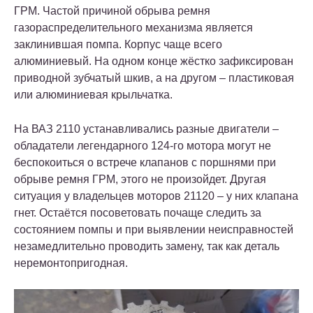
ГРМ. Частой причиной обрыва ремня
газораспределительного механизма является
заклинившая помпа. Корпус чаще всего
алюминиевый. На одном конце жёстко зафиксирован
приводной зубчатый шкив, а на другом – пластиковая
или алюминиевая крыльчатка.
На ВАЗ 2110 устанавливались разные двигатели –
обладатели легендарного 124-го мотора могут не
беспокоиться о встрече клапанов с поршнями при
обрыве ремня ГРМ, этого не произойдет. Другая
ситуация у владельцев моторов 21120 – у них клапана
гнет. Остаётся посоветовать почаще следить за
состоянием помпы и при выявлении неисправностей
незамедлительно проводить замену, так как деталь
неремонтопригодная.