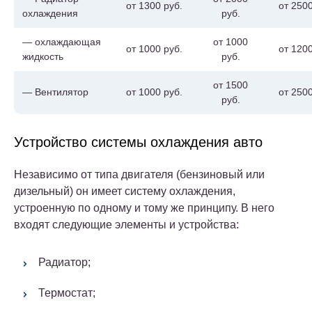
от 1300 руб.
от 2500
охлаждения
руб.
— охлаждающая
от 1000
от 1000 руб.
от 1200
жидкость
руб.
от 1500
— Вентилятор
от 1000 руб.
от 2500
руб.
Устройство системы охлаждения авто
Независимо от типа двигателя (бензиновый или
дизельный) он имеет систему охлаждения,
устроенную по одному и тому же принципу. В него
входят следующие элементы и устройства:
Радиатор;
Термостат;