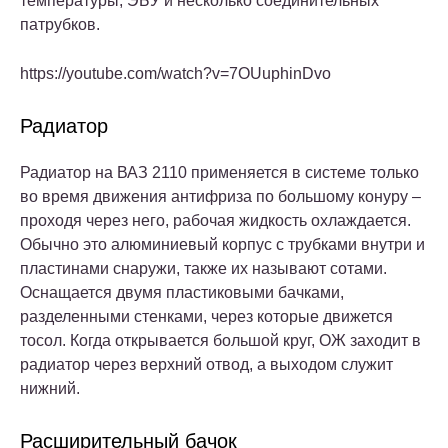
температуры, ЭБУ и несколько соединительных
патрубков.
https://youtube.com/watch?v=7OUuphinDvo
Радиатор
Радиатор на ВАЗ 2110 применяется в системе только
во время движения антифриза по большому конуру –
проходя через него, рабочая жидкость охлаждается.
Обычно это алюминиевый корпус с трубками внутри и
пластинами снаружи, также их называют сотами.
Оснащается двумя пластиковыми бачками,
разделенными стенками, через которые движется
тосол. Когда открывается большой круг, ОЖ заходит в
радиатор через верхний отвод, а выходом служит
нижний.
Расширительный бачок