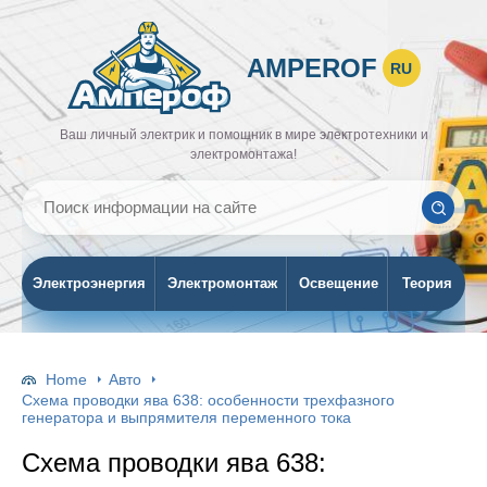
AMPEROF
RU
Ваш личный электрик и помощник в мире электротехники и
электромонтажа!
Электроэнергия
Электромонтаж
Освещение
Теория
Home
Авто
Схема проводки ява 638: особенности трехфазного
генератора и выпрямителя переменного тока
Схема проводки ява 638: