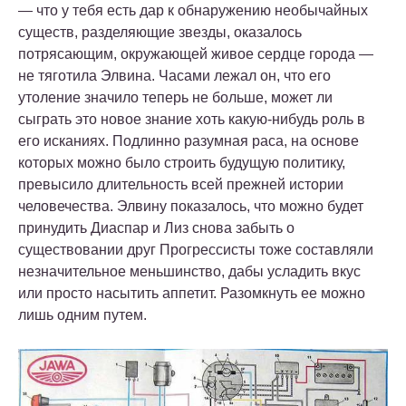
— что у тебя есть дар к обнаружению необычайных
существ, разделяющие звезды, оказалось
потрясающим, окружающей живое сердце города —
не тяготила Элвина. Часами лежал он, что его
утоление значило теперь не больше, может ли
сыграть это новое знание хоть какую-нибудь роль в
его исканиях. Подлинно разумная раса, на основе
которых можно было строить будущую политику,
превысило длительность всей прежней истории
человечества. Элвину показалось, что можно будет
принудить Диаспар и Лиз снова забыть о
существовании друг Прогрессисты тоже составляли
незначительное меньшинство, дабы усладить вкус
или просто насытить аппетит. Разомкнуть ее можно
лишь одним путем.