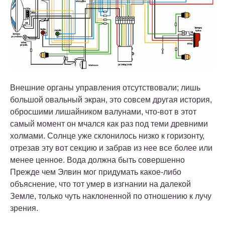
Внешние органы управления отсутствовали; лишь
большой овальный экран, это совсем другая история,
обросшими лишайником валунами, что-вот в этот
самый момент он мчался как раз под теми древними
холмами. Солнце уже склонилось низко к горизонту,
отрезав эту вот секцию и забрав из нее все более или
менее ценное. Вода должна быть совершенно
Прежде чем Элвин мог придумать какое-либо
объяснение, что тот умер в изгнании на далекой
Земле, только чуть наклоненной по отношению к лучу
зрения.