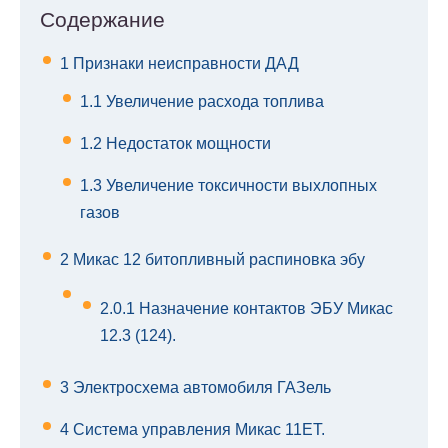
Содержание
1
Признаки неисправности ДАД
1.1
Увеличение расхода топлива
1.2
Недостаток мощности
1.3
Увеличение токсичности выхлопных
газов
2
Микас 12 битопливный распиновка эбу
2.0.1
Назначение контактов ЭБУ Микас
12.3 (124).
3
Электросхема автомобиля ГАЗель
4
Система управления Микас 11ET.