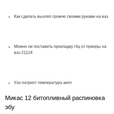
Как сделать выхлоп громче своими руками на ваз
Можно ли поставить прокладку гбц от приоры на
ваз 21124
Уаз патриот температура акпп
Микас 12 битопливный распиновка
эбу