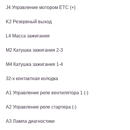
J4 Управление мотором ЕТС (+)
K2 Резервный выход
L4 Масса зажигания
M2 Катушка зажигания 2-3
M4 Катушка зажигания 1-4
32-x контактная колодка
A1 Управление реле вентилятора 1 (-)
A2 Управление реле стартера (-)
A3 Лампа диагностики