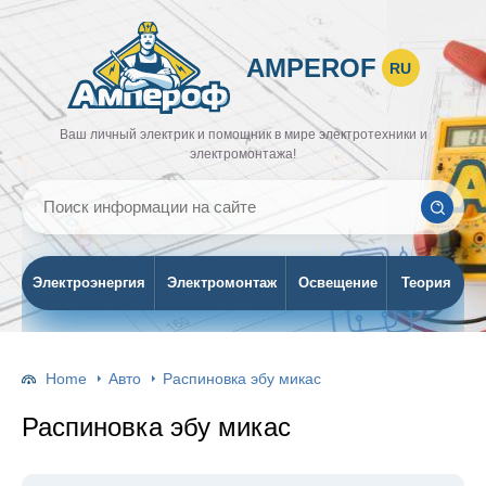
AMPEROF
RU
Ваш личный электрик и помощник в мире электротехники и
электромонтажа!
Электроэнергия
Электромонтаж
Освещение
Теория
Home
Авто
Распиновка эбу микас
Распиновка эбу микас