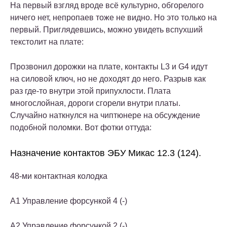
На первый взгляд вроде всё культурно, обгорелого
ничего нет, непропаев тоже не видно. Но это только на
первый. Приглядевшись, можно увидеть вспухший
текстолит на плате:
Прозвонил дорожки на плате, контакты L3 и G4 идут
на силовой ключ, но не доходят до него. Разрыв как
раз где-то внутри этой припухлости. Плата
многослойная, дороги сгорели внутри платы.
Случайно наткнулся на чиптюнере на обсуждение
подобной поломки. Вот фотки оттуда:
Назначение контактов ЭБУ Микас 12.3 (124).
48-ми контактная колодка
A1 Управление форсункой 4 (-)
A2 Управление форсункой 2 (-)