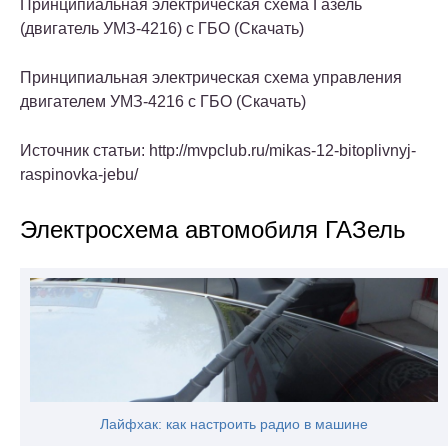
Принципиальная электрическая схема Газель
(двигатель УМЗ-4216) с ГБО (Скачать)
Принципиальная электрическая схема управления
двигателем УМЗ-4216 с ГБО (Скачать)
Источник статьи: http://mvpclub.ru/mikas-12-bitoplivnyj-
raspinovka-jebu/
Электросхема автомобиля ГАЗель
Лайфхак: как настроить радио в машине