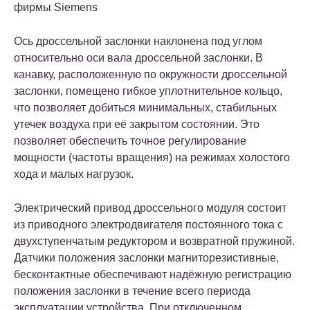
фирмы Siemens
Ось дроссельной заслонки наклонена под углом
относительно оси вала дроссельной заслонки. В
канавку, расположенную по окружности дроссельной
заслонки, помещено гибкое уплотнительное кольцо,
что позволяет добиться минимальных, стабильных
утечек воздуха при её закрытом состоянии. Это
позволяет обеспечить точное регулирование
мощности (частоты вращения) на режимах холостого
хода и малых нагрузок.
Электрический привод дроссельного модуля состоит
из приводного электродвигателя постоянного тока с
двухступенчатым редуктором и возвратной пружиной.
Датчики положения заслонки магниторезистивные,
бесконтактные обеспечивают надёжную регистрацию
положения заслонки в течение всего периода
эксплуатации устройства. При отключенном