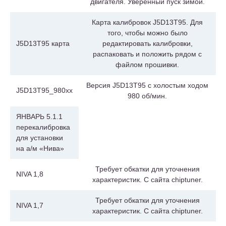
двигателя. Уверенный пуск зимой.
Карта калибровок J5D13T95. Для
того, чтобы можно было
J5D13T95 карта
редактировать калибровки,
распаковать и положить рядом с
файлом прошивки.
Версия J5D13T95 с холостым ходом
J5D13T95_980xx
980 об/мин.
ЯНВАРЬ 5.1.1
перекалибровка
для установки
на а/м «Нива»
Требует обкатки для уточнения
NIVA 1,8
характеристик. С сайта chiptuner.
Требует обкатки для уточнения
NIVA 1,7
характеристик. С сайта chiptuner.