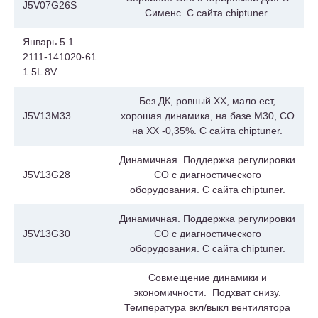
J5V07G26S
Сименс. С сайта chiptuner.
Январь 5.1
2111-141020-61
1.5L 8V
Без ДК, ровный ХХ, мало ест,
J5V13M33
хорошая динамика, на базе M30, СО
на ХХ -0,35%. С сайта chiptuner.
Динамичная. Поддержка регулировки
J5V13G28
СО с диагностического
оборудования. С сайта chiptuner.
Динамичная. Поддержка регулировки
J5V13G30
СО с диагностического
оборудования. С сайта chiptuner.
Совмещение динамики и
экономичности. Подхват снизу.
Температура вкл/выкл вентилятора