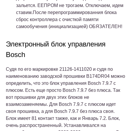
зальется. ЕЕПРОМ не трогаем. Отключаем, идем
ставим.После перепрограммированния блока
сброс контроллера с очисткой памяти
самообучения (инициализацией) ОБЯЗАТЕЛЕН!
Электронный блок управления
Bosch
Судя по его маркировке 21126-1411020 и судя по
наименованию заводской прошивки B174DR04 можно
определить, что это блок управления Bosch 7.9.7 с
плюсом. Есть еще просто Bosch 7.9.7 без плюса. Так
вот прошивки для двух этих блоков не
взаимозаменяемы. Для Bosch 7.9.7 с плюсом идет
своя прошивка, а для Bosch 7.9.7 без плюса своя.
Блок имеет 81 контакт также, как и Январь 7.2. Блок,
очень распространенный. Устанавливался на