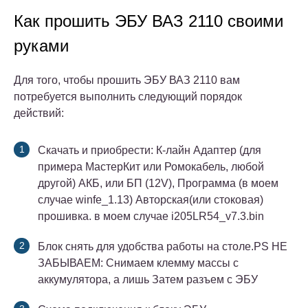
Как прошить ЭБУ ВАЗ 2110 своими
руками
Для того, чтобы прошить ЭБУ ВАЗ 2110 вам
потребуется выполнить следующий порядок
действий:
Скачать и приобрести: К-лайн Адаптер (для
примера МастерКит или Ромокабель, любой
другой) АКБ, или БП (12V), Программа (в моем
случае winfe_1.13) Авторская(или стоковая)
прошивка. в моем случае
i205LR54_v7.3.bin
Блок снять для удобства работы на столе.PS НЕ
ЗАБЫВАЕМ: Снимаем клемму массы с
аккумулятора, а лишь Затем разъем с ЭБУ