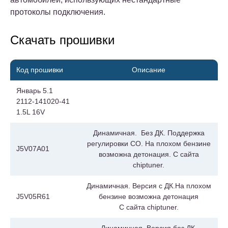
протоколы подключения.
Скачать прошивки
Код прошивки
Описание
Январь 5.1
2112-141020-41
1.5L 16V
Динамичная. Без ДК. Поддержка
регулировки СО. На плохом бензине
J5V07A01
возможна детонация. С сайта
chiptuner.
Динамичная. Версия с ДК.На плохом
J5V05R61
бензине возможна детонация
С сайта chiptuner.
Динамичная. Версия без ДК,