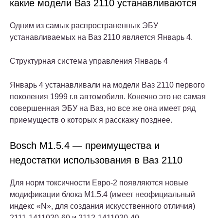
какие модели Ваз 2110 устанавливаются
Одним из самых распространенных ЭБУ
устанавливаемых на Ваз 2110 является Январь 4.
Структурная система управления Январь 4
Январь 4 устанавливали на модели Ваз 2110 первого
поколения 1999 г.в автомобиля. Конечно это не самая
совершенная ЭБУ на Ваз, но все же она имеет ряд
приемуществ о которых я расскажу позднее.
Bosch M1.5.4 — преимущества и
недостатки использования в Ваз 2110
Для норм токсичности Евро-2 появляются новые
модификации блока M1.5.4 (имеет неофициальный
индекс «N», для создания искусственного отличия)
2111-1411020-60 и 2112-1411020-40,