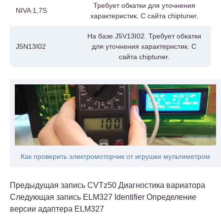
Требует обкатки для уточнения
NIVA 1,7S
характеристик. С сайта chiptuner.
На базе J5V13I02. Требует обкатки
J5N13I02
для уточнения характеристик. С
сайта chiptuner.
Как проверить электромоторчик от игрушки мультиметром
Предыдущая запись CVTz50 Диагностика вариатора
Следующая запись ELM327 Identifier Определение
версии адаптера ELM327