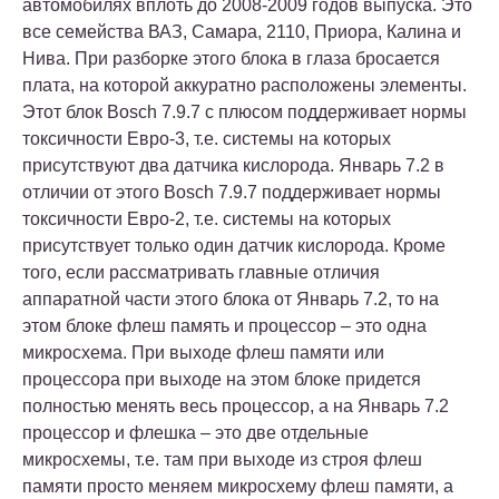
автомобилях вплоть до 2008-2009 годов выпуска. Это
все семейства ВАЗ, Самара, 2110, Приора, Калина и
Нива. При разборке этого блока в глаза бросается
плата, на которой аккуратно расположены элементы.
Этот блок Bosch 7.9.7 с плюсом поддерживает нормы
токсичности Евро-3, т.е. системы на которых
присутствуют два датчика кислорода. Январь 7.2 в
отличии от этого Bosch 7.9.7 поддерживает нормы
токсичности Евро-2, т.е. системы на которых
присутствует только один датчик кислорода. Кроме
того, если рассматривать главные отличия
аппаратной части этого блока от Январь 7.2, то на
этом блоке флеш память и процессор – это одна
микросхема. При выходе флеш памяти или
процессора при выходе на этом блоке придется
полностью менять весь процессор, а на Январь 7.2
процессор и флешка – это две отдельные
микросхемы, т.е. там при выходе из строя флеш
памяти просто меняем микросхему флеш памяти, а