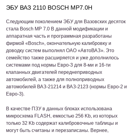
ЭБУ ВАЗ 2110 BOSCH MP7.0H
Следующим поколением ЭБУ для Вазовских десяток
стала Bosch MP 7.0 В данной модификации и
аппаратная часть и программная разработаны
фирмой «Bosch», окончательную калибровку и
доводку систем выполнял ОАО «АвтоВАЗ». Это
семейство также расширяется и уже дополнилось
системами под нормы Евро-3 для 8-ми и 16-ти
клапанных двигателей переднеприводных
автомобилей, а также для полноприводных
автомобилей ВАЗ-21214 и ВАЗ-2123 (нормы Евро-2 и
Евро-3).
В качестве ПЗУ в данных блоках использована
микросхема FLASH, емкостью 256 Kb, из которых
только 32 Kb содержат калибровочные таблицы и
могут быть считаны и перезаписаны. Вернее,