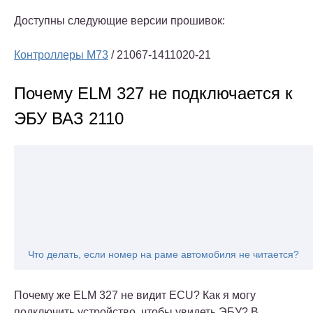
Доступны следующие версии прошивок:
Контроллеры М73
/ 21067-1411020-21
Почему ELM 327 не подключается к
ЭБУ ВАЗ 2110
Что делать, если номер на раме автомобиля не читается?
Почему же ELM 327 не видит ECU? Как я могу
подключить устройство, чтобы увидеть ЭБУ? В