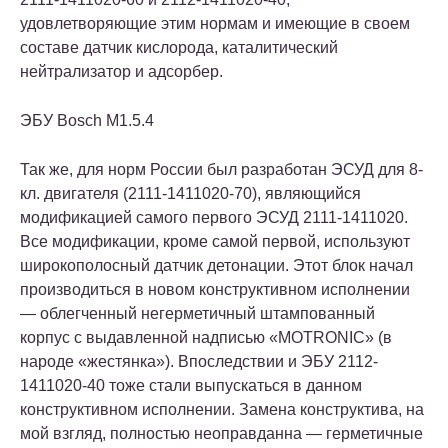
удовлетворяющие этим нормам и имеющие в своем
составе датчик кислорода, каталитический
нейтрализатор и адсорбер.
ЭБУ Bosch M1.5.4
Так же, для норм России был разработан ЭСУД для 8-
кл. двигателя (2111-1411020-70), являющийся
модификацией самого первого ЭСУД 2111-1411020.
Все модификации, кроме самой первой, используют
широкополосный датчик детонации. Этот блок начал
производиться в новом конструктивном исполнении
— облегченный негерметичный штампованный
корпус с выдавленной надписью «MOTRONIC» (в
народе «жестянка»). Впоследствии и ЭБУ 2112-
1411020-40 тоже стали выпускаться в данном
конструктивном исполнении. Замена конструктива, на
мой взгляд, полностью неоправданна — герметичные