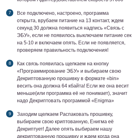
Все подключено, настроено, программа
открыта, врубаем питание на 13 контакт, ждем
секунд 30 должна появиться надпись «Связь с
ЭБУ», если не появилось выключаем питание сек
на 5-10 и включаем опять. Если не появляется,
проверяем правильность подключения!
Как связь появилась щелкаем на кнопку
«Программирование ЭБУ» и выбираем свою
Декриптованную прошивку в формате «bin»
весить она должна 64 кбайта! Если же она весит
меньше(или программа её не понимает), значит
надо Декриптовать программой «Enigma»
Заходим щелкаем Распаковать прошивку,
выбираем свою криптованную, Енигма её
Декриптует! Далее опять выбираем нашу
декриптованную прошивку и ждем когда она