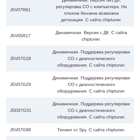
регулировка СО с компьютера. На
J5V07R61
плохом бензине возможна
детонация. С сайта chiptuner.
Динамичная. Версия с ДК. С сайта
J5V05R17
chiptuner.
Динамичная. Поддержка регулировки
J5V07G28
СО с диагностического
оборудования. С сайта chiptuner.
Динамичная. Поддержка регулировки
J5V07G29
СО с диагностического
оборудования. С сайта chiptuner.
Динамичная. Поддержка регулировки
J5D07G31
СО с диагностического
оборудования. С сайта chiptuner.
J5V07G88
Тюнинг от Spy. С сайта chiptuner.