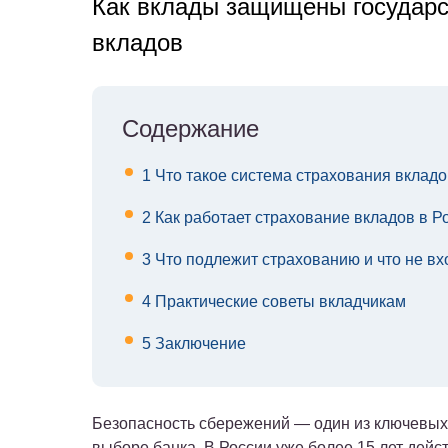
Как вклады защищены государс
вкладов
Содержание
1
Что такое система страхования вкладо
2
Как работает страхование вкладов в Р
3
Что подлежит страхованию и что не вх
4
Практические советы вкладчикам
5
Заключение
Безопасность сбережений — один из ключевых
выборе банка. В России уже более 15 лет дейс