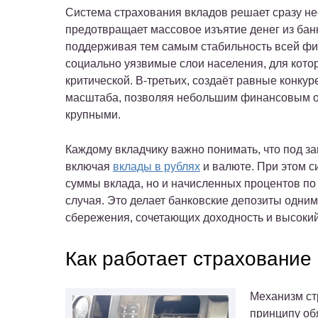
Система страхования вкладов решает сразу не
предотвращает массовое изъятие денег из бан
поддерживая тем самым стабильность всей фи
социально уязвимые слои населения, для кото
критической. В-третьих, создаёт равные конку
масштаба, позволяя небольшим финансовым ор
крупными.
Каждому вкладчику важно понимать, что под з
включая
вклады в рублях
и валюте. При этом с
суммы вклада, но и начисленных процентов по
случая. Это делает банковские депозиты одни
сбережения, сочетающих доходность и высокий
Как работает страхование
Механизм ст
принципу об