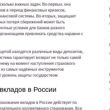
сколько важных задач. Во-первых, она
ков в период финансовых кризисов,
нансовой системы. Во-вторых, защищает
рых потеря сбережений может быть
рентные условия для банков разного
ганизациям привлекать средства наравне с
ащитой находятся различные виды депозитов,
истема гарантирует возврат не только самой
 нему на момент наступления страхового
м из самых надёжных инструментов
 уровень защиты государством.
 вкладов в России
рахования вкладов в России действует по
язательного коллективного страхования. Все