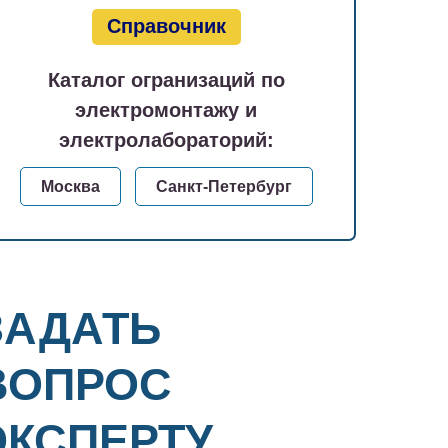
Справочник
Каталог огранизаций по
электромонтажу и
электролабораторий:
Москва
Санкт-Петербург
ЗАДАТЬ
ВОПРОС
ЭКСПЕРТУ