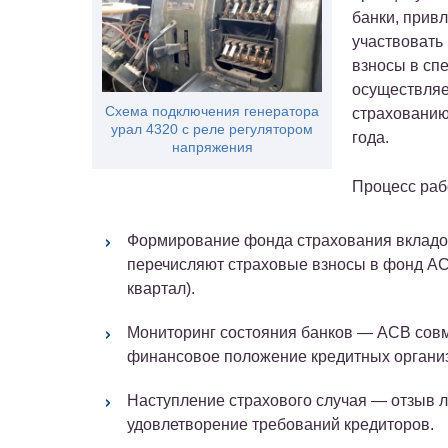
банки, прив
участвовать
взносы в сп
осуществляе
Схема подключения генератора
страхованию
урал 4320 с реле регулятором
года.
напряжения
Процесс раб
Формирование фонда страхования вклад
перечисляют страховые взносы в фонд АСВ
квартал).
Мониторинг состояния банков
— АСВ совм
финансовое положение кредитных органи
Наступление страхового случая
— отзыв л
удовлетворение требований кредиторов.