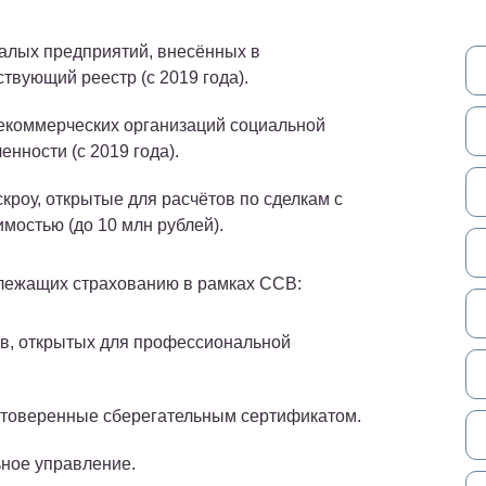
алых предприятий, внесённых в
ствующий реестр (с 2019 года).
екоммерческих организаций социальной
енности (с 2019 года).
скроу, открытые для расчётов по сделкам с
мостью (до 10 млн рублей).
длежащих страхованию в рамках ССВ:
ов, открытых для профессиональной
остоверенные сберегательным сертификатом.
ьное управление.