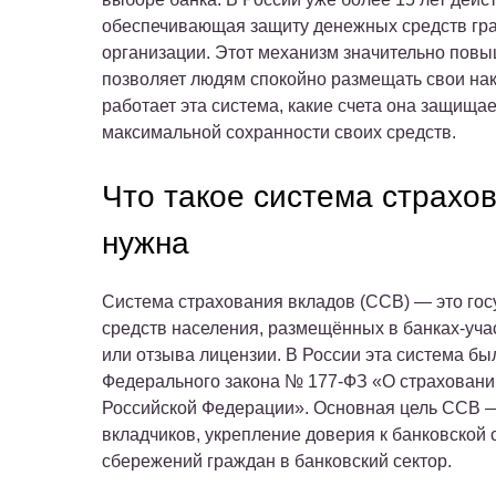
обеспечивающая защиту денежных средств гра
организации. Этот механизм значительно повы
позволяет людям спокойно размещать свои нак
работает эта система, какие счета она защищае
максимальной сохранности своих средств.
Что такое система страхо
нужна
Система страхования вкладов (ССВ) — это го
средств населения, размещённых в банках-учас
или отзыва лицензии. В России эта система бы
Федерального закона № 177-ФЗ «О страховании
Российской Федерации». Основная цель ССВ —
вкладчиков, укрепление доверия к банковской
сбережений граждан в банковский сектор.