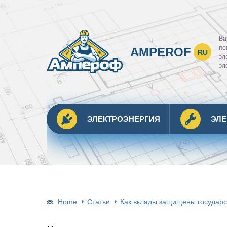
Ва
по
AMPEROF
RU
эл
эл
ЭЛЕКТРОЭНЕРГИЯ
ЭЛ
Home
Статьи
Как вклады защищены государс