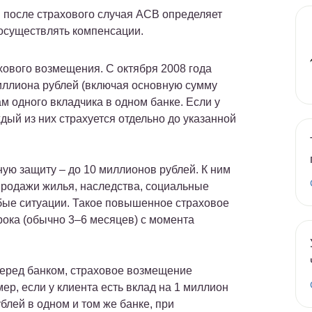
 после страхового случая АСВ определяет
 осуществлять компенсации.
ового возмещения. С октября 2008 года
миллиона рублей (включая основную сумму
м одного вкладчика в одном банке. Если у
дый из них страхуется отдельно до указанной
ю защиту – до 10 миллионов рублей. К ним
 продажи жилья, наследства, социальные
бые ситуации. Такое повышенное страховое
рока (обычно 3–6 месяцев) с момента
перед банком, страховое возмещение
р, если у клиента есть вклад на 1 миллион
блей в одном и том же банке, при