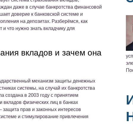
ждан даже в случае банкротства финансовой
шает доверие к банковской системе и
опления на депозитах. Разберёмся, как
т и что нужно знать вкладчику для
вания вкладов и зачем она
ус
эле
По
сударственный механизм защиты денежных
тниках системы, на случай их банкротства
ла создана в 2003 году с принятием
 вкладов физических лиц в банках
 защита прав и законных интересов
 системе и стимулирование привлечения