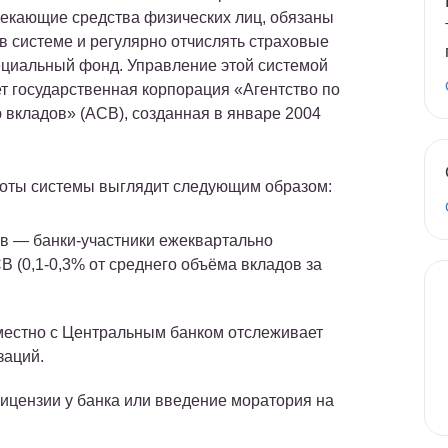
лекающие средства физических лиц, обязаны
 в системе и регулярно отчислять страховые
ециальный фонд. Управление этой системой
т государственная корпорация «Агентство по
 вкладов» (АСВ), созданная в январе 2004
оты системы выглядит следующим образом:
ов
— банки-участники ежеквартально
 (0,1-0,3% от среднего объёма вкладов за
естно с Центральным банком отслеживает
заций.
ицензии у банка или введение моратория на