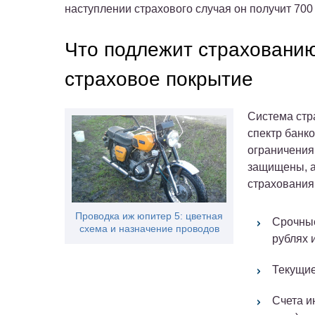
наступлении страхового случая он получит 700
Что подлежит страхованию 
страховое покрытие
Система стр
спектр банк
ограничения.
защищены, а
страхования
Проводка иж юпитер 5: цветная
Срочные
схема и назначение проводов
рублях 
Текущие
Счета и