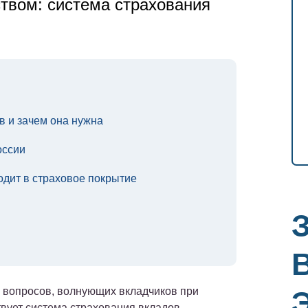
твом: система страхования
в и зачем она нужна
оссии
одит в страховое покрытие
 вопросов, волнующих вкладчиков при
твует система страхования вкладов,