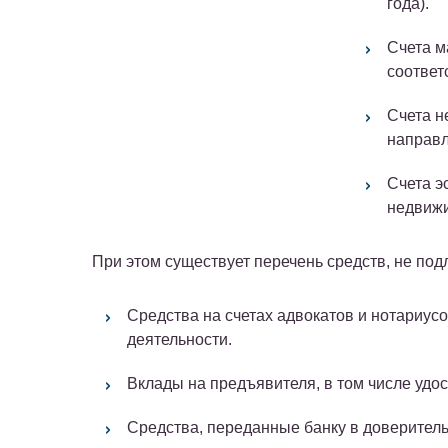
года).
Счета м
соответ
Счета н
направл
Счета э
недвижи
При этом существует перечень средств, не по
Средства на счетах адвокатов и нотариус
деятельности.
Вклады на предъявителя, в том числе уд
Средства, переданные банку в доверител