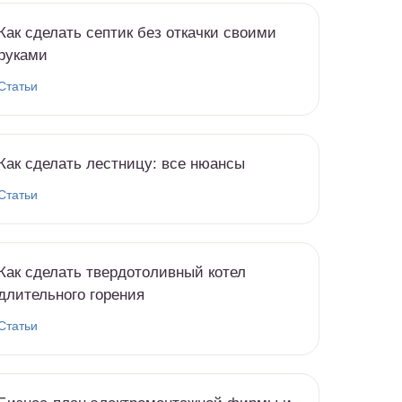
Как сделать септик без откачки своими
руками
Статьи
Как сделать лестницу: все нюансы
Статьи
Как сделать твердотоливный котел
длительного горения
Статьи