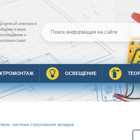
ш личный электрик и
мощник в мире
ектротехники и
ектромонтажа!
ЕКТРОМОНТАЖ
ОСВЕЩЕНИЕ
ТЕО
твом: система страхования вкладов