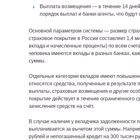
Выплата возмещения
— в течение 14 дней
порядок выплат и банки-агенты, что будут
Основной параметром системы — размер страх
страховое покрытие в России составляет 1,4 
вклада и начисленные проценты) по всем счета
человека имеются вклады в разных банках, каж
суммы.
Отдельные категории вкладов имеют повышенну
относятся средства, полученные в результате
выплаты, страховые возмещения и другие осо
покрытие действует в течение ограниченного с
зачисления средств на счёт.
В случае наличия у вкладчика задолженности 
выплачивается за вычетом этой суммы. Наприме
рублей и непогашенный кредит на 300 тысяч ру