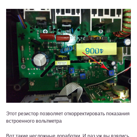
Этот резистор позволяет откорректировать показания
встроенного вольтметра
Вот такие несложные доработки. И раз уж вы взялись