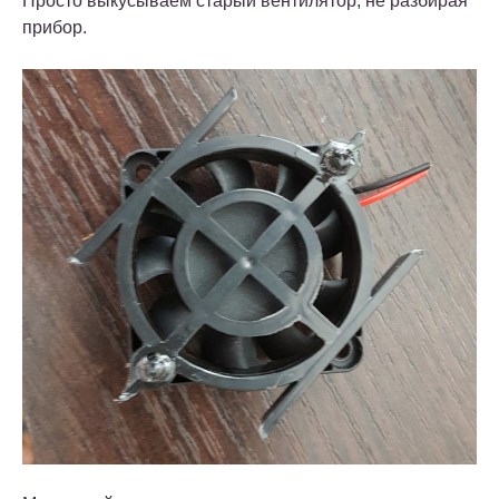
Просто выкусываем старый вентилятор, не разбирая
прибор.