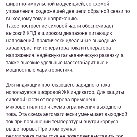
широтно-импульсной модуляцией, со схемой
управления, содержащей две цепи обратной связи по
выходному току и напряжению.
Такое построение силовой части обеспечивает
высокий КПД в широком диапазоне питающих
напряжений, практически идеальные выходные
характеристики генератора тока и генератора
напряжения, надёжную гальваническую развязку, а
также высокие удельные массогабаритные и
мощностные характеристики.
Для индикации протекающего зарядного тока
используется цифровой ЖК индикатор. Для защиты
силовой части от перегрева применены
микровентилятор и схема ограничения выходного
тока. Эта схема автоматически уменьшает выходной
ток при повышении температуры внутри корпуса
выше нормы. При этом ручная
регулировка силы тока не позволяет выставить ток,