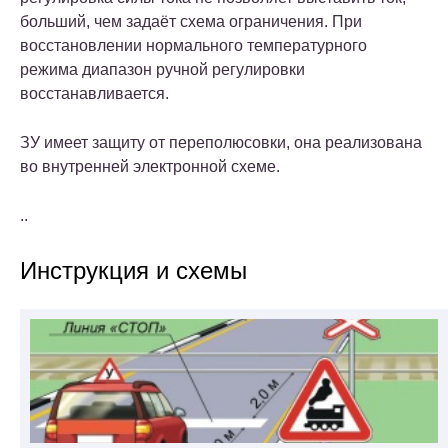
больший, чем задаёт схема ограничения. При
восстановлении нормального температурного
режима диапазон ручной регулировки
восстанавливается.
ЗУ имеет защиту от переполюсовки, она реализована
во внутренней электронной схеме.
..
Инструкция и схемы