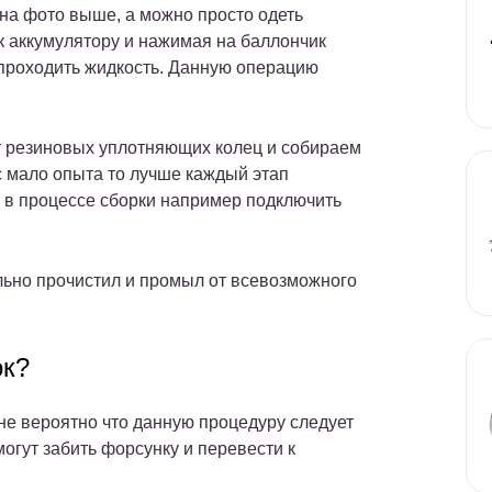
 на фото выше, а можно просто одеть
к аккумулятору и нажимая на баллончик
 проходить жидкость. Данную операцию
 резиновых уплотняющих колец и собираем
с мало опыта то лучше каждый этап
 в процессе сборки например подключить
льно прочистил и промыл от всевозможного
ок?
не вероятно что данную процедуру следует
могут забить форсунку и перевести к