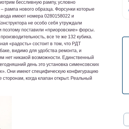
мотрим бессливную рампу, условно
– рампа нового образца. Форсунки которые
завода имеют номера 0280158022 и
Конструктора не особо себя утруждали
 поэтому поставили «приоровские» форсы.
производительность, все те же 132 кубика.
ная «радость» состоит в том, что РДТ
баке, видимо для удобства ремонта, и
ним нет никакой возможности. Единственный
сегодняшний день это установка сименсовских
ых». Они имеют специфическую конфигурацию
ее сторонам, когда клапан открыт. Реальный