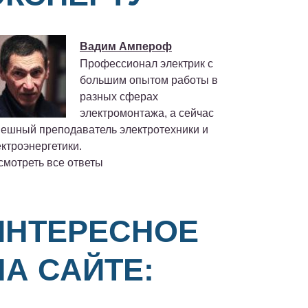
Вадим Ампероф
Профессионал электрик с
большим опытом работы в
разных сферах
электромонтажа, а сейчас
пешный преподаватель электротехники и
ктроэнергетики.
смотреть все ответы
ИНТЕРЕСНОЕ
НА САЙТЕ: