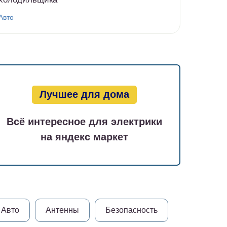
Авто
Лучшее для дома
Всё интересное для электрики
на яндекс маркет
Авто
Антенны
Безопасность