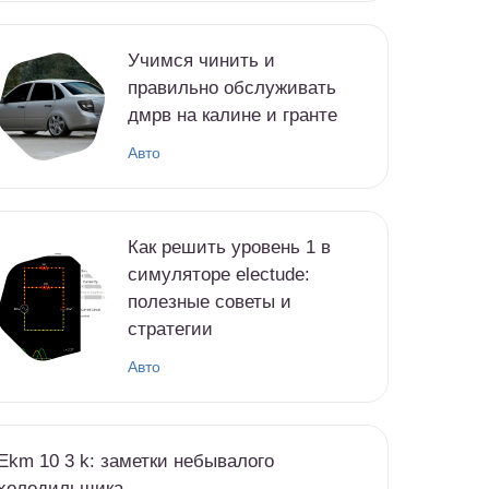
Учимся чинить и
правильно обслуживать
дмрв на калине и гранте
Авто
Как решить уровень 1 в
симуляторе electude:
полезные советы и
стратегии
Авто
Ekm 10 3 k: заметки небывалого
холодильщика