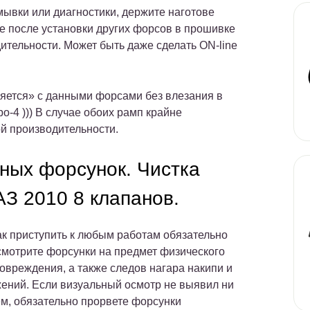
мывки или диагностики, держите наготове
е после установки других форсов в прошивке
ительности. Может быть даже сделать ON-line
ляется» с данными форсами без влезания в
о-4 ))) В случае обоих рамп крайне
й производительности.
ных форсунок. Чистка
З 2010 8 клапанов.
ак приступить к любым работам обязательно
смотрите форсунки на предмет физического
овреждения, а также следов нагара накипи и
жений. Если визуальный осмотр не выявил ни
ем, обязательно
прорвете форсунки