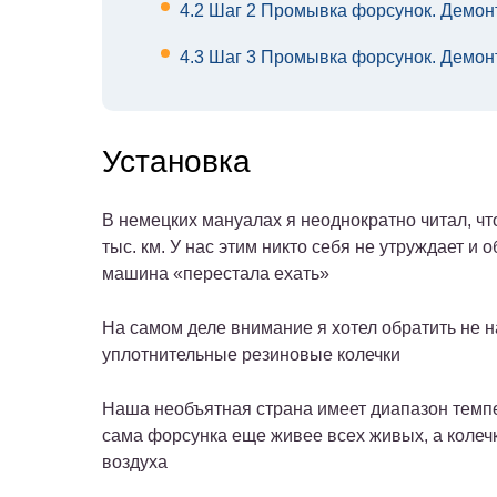
4.2
Шаг 2 Промывка форсунок. Демонт
4.3
Шаг 3 Промывка форсунок. Демон
Установка
В немецких мануалах я неоднократно читал, чт
тыс. км. У нас этим никто себя не утруждает и
машина «перестала ехать»
На самом деле внимание я хотел обратить не н
уплотнительные резиновые колечки
Наша необъятная страна имеет диапазон темпер
сама форсунка еще живее всех живых, а колечк
воздуха