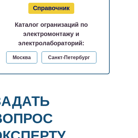
Справочник
Каталог огранизаций по
электромонтажу и
электролабораторий:
Москва
Санкт-Петербург
ЗАДАТЬ
ВОПРОС
ЭКСПЕРТУ