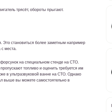
вигатель трясёт, обороты прыгают.
. Это становиться более заметным например
 с места.
 форсунок на специальном стенде на СТО.
 пропускают топливо и оценить требуется им
кже в ультразвуковой ванне на СТО. Однако
ал выше вы можете самостоятельно в