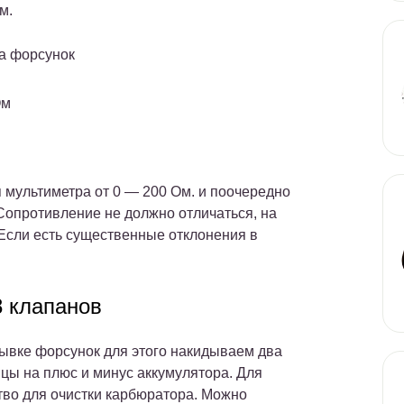
м.
па форсунок
Ом
я мультиметра
от 0 — 200 Ом.
и поочередно
Сопротивление не должно отличаться, на
Если есть существенные отклонения в
 клапанов
ывке форсунок для этого накидываем два
цы на плюс и минус аккумулятора. Для
тво для очистки карбюратора. Можно