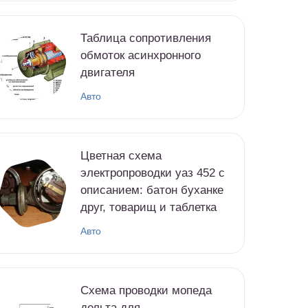
Таблица сопротивления
обмоток асинхронного
двигателя
Авто
Цветная схема
электропроводки уаз 452 с
описанием: батон буханке
друг, товарищ и таблетка
Авто
Схема проводки мопеда
дельта для