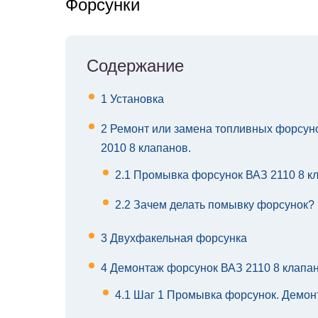
Форсунки
Содержание
1
Установка
2
Ремонт или замена топливных форсуно
2010 8 клапанов.
2.1
Промывка форсунок ВАЗ 2110 8 к
2.2
Зачем делать помывку форсунок?
3
Двухфакельная форсунка
4
Демонтаж форсунок ВАЗ 2110 8 клапа
4.1
Шаг 1 Промывка форсунок. Демон