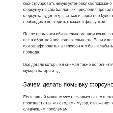
сконструировать некую установку как показано
форсунку на сам баллончик прислоняя провод 
форсунка будет открываться и через неё будет
необходимо повторить с каждой форсункой.
После промывки обязательно меняем комплект
всё в обратной последовательности. Если у ва
фотографировать на телефон что бы не забыть
провода.
Все детали которые я снимал также дополните
мусора нагара и т.д.
Зачем делать помывку форсун
Если вашей машине уже несколько лет то впол
произвести так как с годами мусор, отложения 
следующим проблемам.