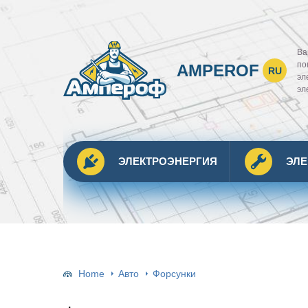
Ва
по
AMPEROF
RU
эл
эл
ЭЛЕКТРОЭНЕРГИЯ
ЭЛ
Home
Авто
Форсунки