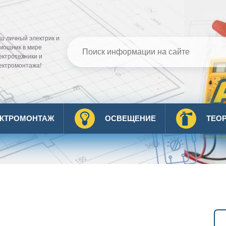
ш личный электрик и
мощник в мире
ектротехники и
ектромонтажа!
ЕКТРОМОНТАЖ
ОСВЕЩЕНИЕ
ТЕО