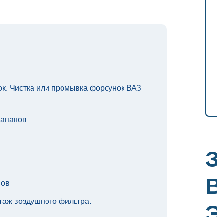
к. Чистка или промывка форсунок ВАЗ
лапанов
нов
таж воздушного фильтра.