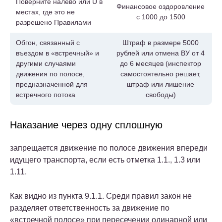
Поверните налево или U в
Финансовое оздоровление
местах, где это не
с 1000 до 1500
разрешено Правилами
Обгон, связанный с
Штраф в размере 5000
въездом в «встречный» и
рублей или отмена ВУ от 4
другими случаями
до 6 месяцев (инспектор
движения по полосе,
самостоятельно решает,
предназначенной для
штраф или лишение
встречного потока
свободы)
Наказание через одну сплошную
запрещается движение по полосе движения впереди
идущего транспорта, если есть отметка 1.1., 1.3 или
1.11.
Как видно из пункта 9.1.1. Среди правил закон не
разделяет ответственность за движение по
«встречной полосе» при пересечении одинарной или