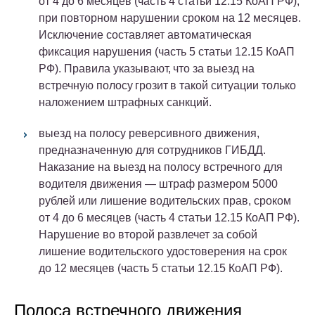
от 4 до 6 месяцев (
часть 4 статьи 12.15 КоАП РФ
),
при повторном нарушении сроком на 12 месяцев.
Исключение составляет автоматическая
фиксация нарушения (
часть 5 статьи 12.15 КоАП
РФ
). Правила указывают, что за выезд на
встречную полосу грозит в такой ситуации только
наложением штрафных санкций.
выезд на полосу реверсивного движения,
предназначенную для сотрудников ГИБДД.
Наказание на выезд на полосу встречного для
водителя движения — штраф размером 5000
рублей или лишение водительских прав, сроком
от 4 до 6 месяцев (
часть 4 статьи 12.15 КоАП РФ
).
Нарушение во второй развлечет за собой
лишение водительского удостоверения на срок
до 12 месяцев (
часть 5 статьи 12.15 КоАП РФ
).
Полоса встречного движения