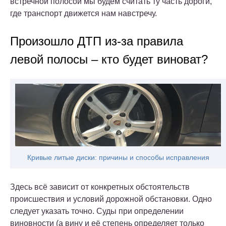
встречной полосой мы будем считать ту часть дороги,
где транспорт движется нам навстречу.
Произошло ДТП из-за правила
левой полосы – кто будет виноват?
Кривые литые диски: причины и способы исправления
Здесь всё зависит от конкретных обстоятельств
происшествия и условий дорожной обстановки. Одно
следует указать точно. Суды при определении
виновности (а вину и её степень определяет только