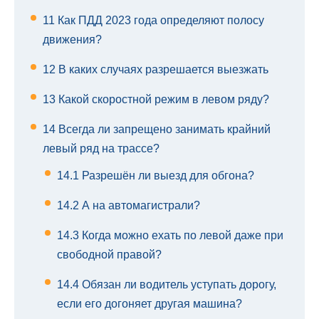
11
Как ПДД 2023 года определяют полосу
движения?
12
В каких случаях разрешается выезжать
13
Какой скоростной режим в левом ряду?
14
Всегда ли запрещено занимать крайний
левый ряд на трассе?
14.1
Разрешён ли выезд для обгона?
14.2
А на автомагистрали?
14.3
Когда можно ехать по левой даже при
свободной правой?
14.4
Обязан ли водитель уступать дорогу,
если его догоняет другая машина?