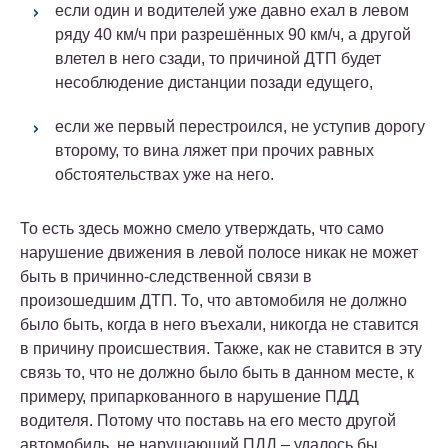
если один и водителей уже давно ехал в левом
ряду 40 км/ч при разрешённых 90 км/ч, а другой
влетел в него сзади, то причиной ДТП будет
несоблюдение дистанции позади едущего,
если же первый перестроился, не уступив дорогу
второму, то вина ляжет при прочих равных
обстоятельствах уже на него.
То есть здесь можно смело утверждать, что само
нарушение движения в левой полосе никак не может
быть в причинно-следственной связи в
произошедшим ДТП. То, что автомобиля не должно
было быть, когда в него въехали, никогда не ставится
в причину происшествия. Также, как не ставится в эту
связь то, что не должно было быть в данном месте, к
примеру, припаркованного в нарушение ПДД
водителя. Потому что поставь на его место другой
автомобиль, не нарушающий ПДД – удалось бы