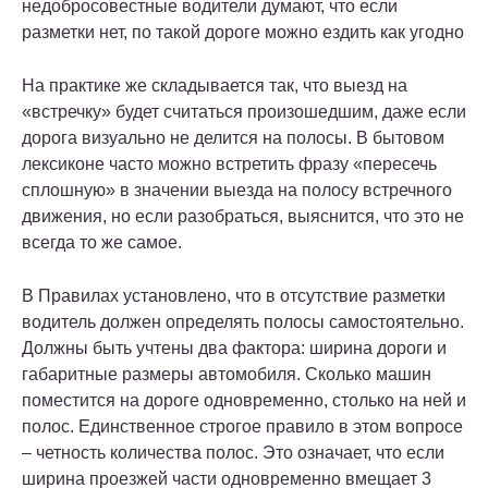
недобросовестные водители думают, что если
разметки нет, по такой дороге можно ездить как угодно
На практике же складывается так, что выезд на
«встречку» будет считаться произошедшим, даже если
дорога визуально не делится на полосы. В бытовом
лексиконе часто можно встретить фразу «пересечь
сплошную» в значении выезда на полосу встречного
движения, но если разобраться, выяснится, что это не
всегда то же самое.
В
Правилах
установлено, что в отсутствие разметки
водитель должен определять полосы самостоятельно.
Должны быть учтены два фактора: ширина дороги и
габаритные размеры автомобиля. Сколько машин
поместится на дороге одновременно, столько на ней и
полос. Единственное строгое правило в этом вопросе
– четность количества полос. Это означает, что если
ширина проезжей части одновременно вмещает 3