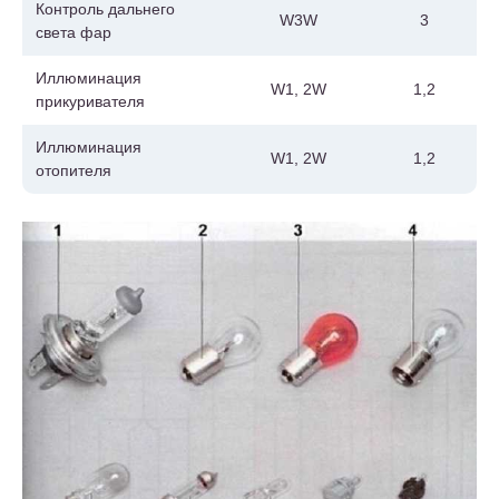
Контроль дальнего
W3W
3
света фар
Иллюминация
W1, 2W
1,2
прикуривателя
Иллюминация
W1, 2W
1,2
отопителя