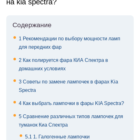
на kia spectra?
Содержание
1
Рекомендации по выбору мощности ламп
для передних фар
2
Как полируется фара КИА Спектра в
домашних условиях
3
Советы по замене лампочек в фарах Kia
Spectra
4
Как выбрать лампочки в фары KIA Spectra?
5
Сравнение различных типов лампочек для
туманок Киа Спектра
5.1
1. Галогенные лампочки