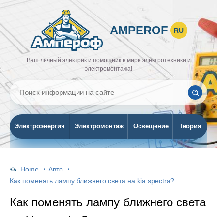
AMPEROF
RU
Ваш личный электрик и помощник в мире электротехники и
электромонтажа!
Электроэнергия
Электромонтаж
Освещение
Теория
Home
Авто
Как поменять лампу ближнего света на kia spectra?
Как поменять лампу ближнего света