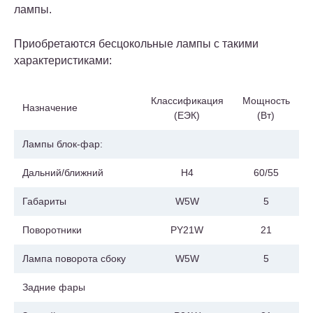
лампы.
Приобретаются бесцокольные лампы с такими
характеристиками:
Классификация
Мощность
Назначение
(ЕЭК)
(Вт)
Лампы блок-фар:
Дальний/ближний
H4
60/55
Габариты
W5W
5
Поворотники
PY21W
21
Лампа поворота сбоку
W5W
5
Задние фары