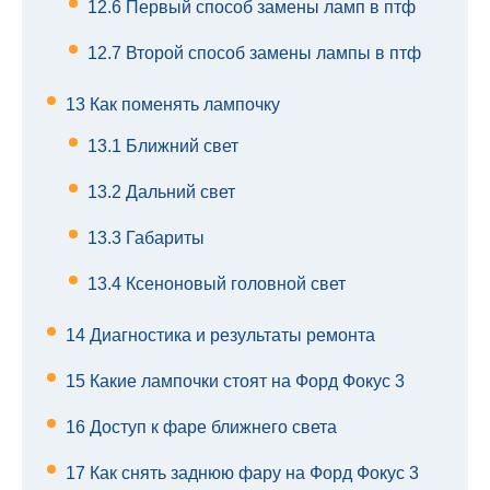
12.6
Первый способ замены ламп в птф
12.7
Второй способ замены лампы в птф
13
Как поменять лампочку
13.1
Ближний свет
13.2
Дальний свет
13.3
Габариты
13.4
Ксеноновый головной свет
14
Диагностика и результаты ремонта
15
Какие лампочки стоят на Форд Фокус 3
16
Доступ к фаре ближнего света
17
Как снять заднюю фару на Форд Фокус 3