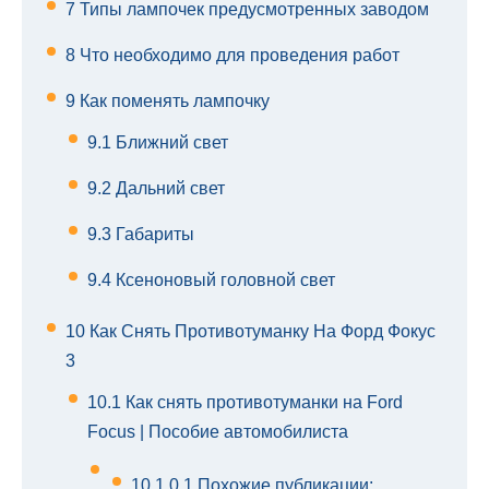
7
Типы лампочек предусмотренных заводом
8
Что необходимо для проведения работ
9
Как поменять лампочку
9.1
Ближний свет
9.2
Дальний свет
9.3
Габариты
9.4
Ксеноновый головной свет
10
Как Снять Противотуманку На Форд Фокус
3
10.1
Как снять противотуманки на Ford
Focus | Пособие автомобилиста
10.1.0.1
Похожие публикации: