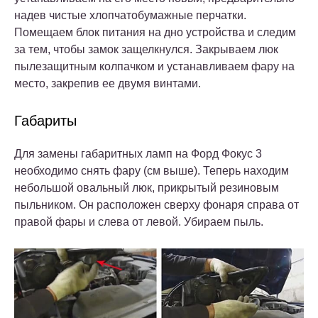
надев чистые хлопчатобумажные перчатки.
Помещаем блок питания на дно устройства и следим
за тем, чтобы замок защелкнулся. Закрываем люк
пылезащитным колпачком и устанавливаем фару на
место, закрепив ее двумя винтами.
Габариты
Для замены габаритных ламп на Форд Фокус 3
необходимо снять фару (см выше). Теперь находим
небольшой овальный люк, прикрытый резиновым
пыльником. Он расположен сверху фонаря справа от
правой фары и слева от левой. Убираем пыль.