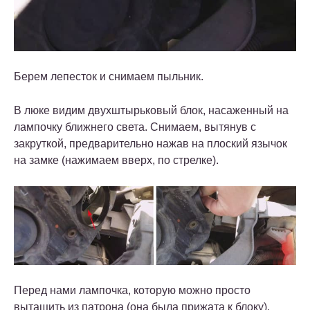
Берем лепесток и снимаем пыльник.
В люке видим двухштырьковый блок, насаженный на
лампочку ближнего света. Снимаем, вытянув с
закруткой, предварительно нажав на плоский язычок
на замке (нажимаем вверх, по стрелке).
Перед нами лампочка, которую можно просто
вытащить из патрона (она была прижата к блоку).