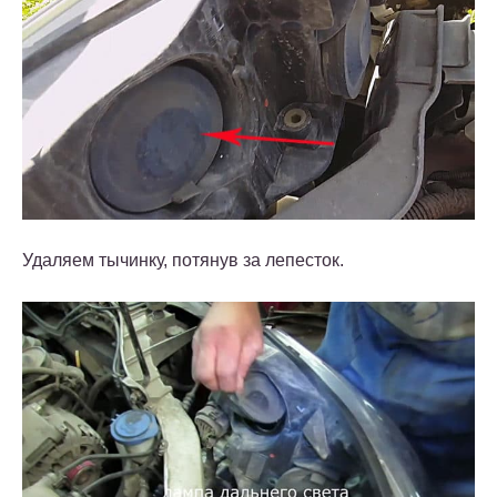
Удаляем тычинку, потянув за лепесток.