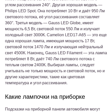
углом рассеивания 240°. Другая хорошая модель —
Philips LED Spot. Она потребляет 10 Вт и даёт 950 Лм
светового потока, её угол рассеивания составляет
360°. Третья модель — Gauss LED Globe, имеет
мощность 6,5 Вт, световой поток 550 Лм и излучает
холодный свет 3000К. Camelion LED17-A65 — это еще
одна хорошая лампа, имеющая мощность 17 Вт,
световой поток 1470 Лм и излучающая нейтральный
свет 4500К. Наконец, Gauss LED Filament — эта лампа
потребляет 8 Вт, даёт 740 Лм светового потока с
теплым светом 2400К. Выбирая лампы, следует
учитывать не только мощность и световой поток, но и
другие характеристики, такие как цветовая
температура и угол рассеивания.
Какие лампочки на приборке
Подсказки на приборной панели автомобиля могут