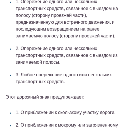
1. Опережение одного или нескольких
транспортных средств, связанное с выездом на
полосу (сторону проезжей части),
предназначенную для встречного движения, и
последующим возвращением на ранее
занимаемую полосу (сторону проезжей части).
2. Опережение одного или нескольких
транспортных средств, связанное с выездом из
занимаемой полосы.
3. Любое опережение одного или нескольких
транспортных средств.
Этот дорожный знак предупреждает:
1. О приближении к скользкому участку дороги.
2. О приближении к мокрому или загрязненному