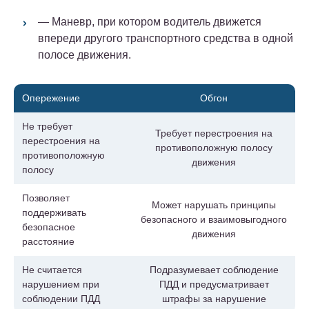
— Маневр, при котором водитель движется
впереди другого транспортного средства в одной
полосе движения.
Опережение
Обгон
Не требует
Требует перестроения на
перестроения на
противоположную полосу
противоположную
движения
полосу
Позволяет
Может нарушать принципы
поддерживать
безопасного и взаимовыгодного
безопасное
движения
расстояние
Не считается
Подразумевает соблюдение
нарушением при
ПДД и предусматривает
соблюдении ПДД
штрафы за нарушение