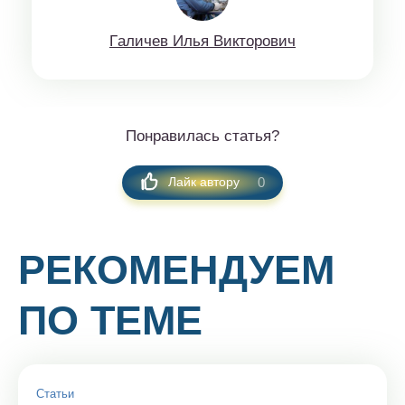
Гaличeв Илья Виктoрoвич
Понравилась статья?
0
Лайк автору
РЕКОМЕНДУЕМ
ПО ТЕМЕ
Статьи