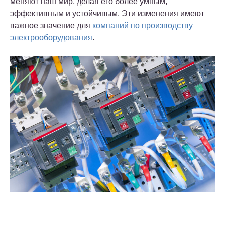
меняют наш мир, делая его более умным,
эффективным и устойчивым. Эти изменения имеют
важное значение для
компаний по производству
электрооборудования
.