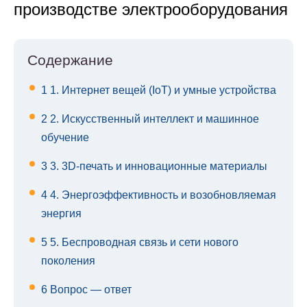
производстве электрооборудования
Содержание
1
1. Интернет вещей (IoT) и умные устройства
2
2. Искусственный интеллект и машинное
обучение
3
3. 3D-печать и инновационные материалы
4
4. Энергоэффективность и возобновляемая
энергия
5
5. Беспроводная связь и сети нового
поколения
6
Вопрос — ответ