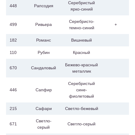
Серебристый
448
Рапсодия
ярко-синий
Серебристо-
499
Ривьера
+
темно-синий
182
Романс
Вишневый
110
Рубин
Красный
Бежево-красный
670
Сандаловый
металлик
Серебристый
446
Сапфир
сине-
фиолетовый
215
Сафари
Светло-бежевый
Светло-
671
Светло-серый
серый