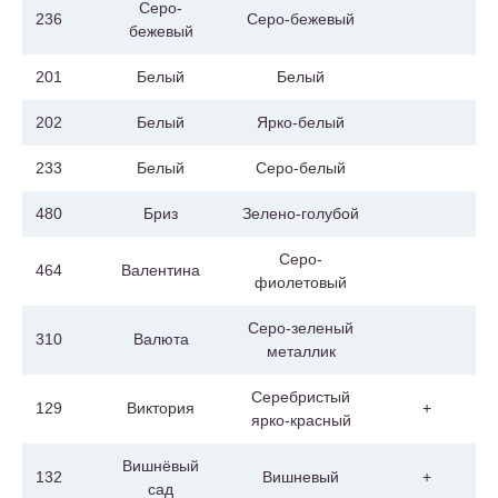
Серо-
236
Серо-бежевый
бежевый
201
Белый
Белый
202
Белый
Ярко-белый
233
Белый
Серо-белый
480
Бриз
Зелено-голубой
Серо-
464
Валентина
фиолетовый
Серо-зеленый
310
Валюта
металлик
Серебристый
129
Виктория
+
ярко-красный
Вишнёвый
132
Вишневый
+
сад