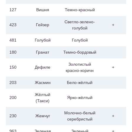
127
Вишня
Темно-красный
Светло-зелено-
423
Гейзер
+
голубой
481
Голубой
Голубой
180
Гранат
Темно-бордовый
Золотистый
150
Дефиле
+
красно-коричн
203
Жасмин
Бело-жёлтый
Жёлтый
200
Ярко-жёлтый
(Такси)
Молочно-белый
230
Жемчуг
+
серебристый
963
Зеленая
Зеленый
+