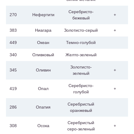
Серебристо-
270
Нефертити
+
бежевый
383
Ниагара
Золотисто-серый
+
449
Океан
Темно-голубой
340
Оливковый
Желто-зеленый
Золотисто-
345
Оливин
+
зеленый
Серебристо-
419
Опал
+
голубой
Серебристый
286
Опатия
оранжевый
Серебристый
308
Осока
+
серо-зеленый