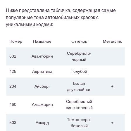
Ниже представлена табличка, содержащая самые
популярные тона автомобильных красок с
уникальными кодами:
Номер
Название
Оттенок
Металлик
Серебристо-
602
Авантюрин
черный
425
Адриатика
Голубой
Белая
204
Айсберг
+
двухслойная
Серебристый
460
Аквамарин
сине-зеленый
Темно-серо-
503
Аккорд
+
бежевый