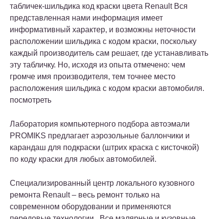
табличек-шильдика код краски цвета Renault Вся
представленная нами информация имеет
информативный характер, и возможны неточности
расположении шильдика с кодом краски, поскольку
каждый производитель сам решает, где устанавливать
эту табличку. Но, исходя из опыта отмечено: чем
громче имя производителя, тем точнее место
расположения шильдика с кодом краски автомобиля.
посмотреть
Лаборатория компьютерного подбора автоэмали
PROMIKS предлагает аэрозольные баллончики и
карандаш для подкраски (штрих краска с кисточкой)
по коду краски для любых автомобилей.
Специализированный центр локального кузовного
ремонта Renault – весь ремонт только на
современном оборудовании и применяются
передовые технологии . Все малярные и кузовные