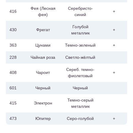
Фея (Лесная
Серебристо-
416
+
фея)
синий
Голубой
430
Фрегат
+
металлик
363
Цунами
Темно-зеленый
+
228
Чайная роза
Светло-жёлтый
Сереб. темно-
408
Чароит
+
фиолетовый
601
Черный
Черный
Темно-серый
415
Электрон
металлик
473
Юпитер
Серо-голубой
+