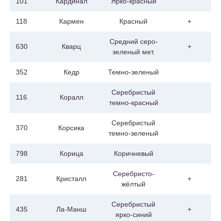
101
Кардинал
Ярко-красный
118
Кармен
Красный
+
Средний серо-
630
Кварц
+
зеленый мет.
352
Кедр
Темно-зеленый
Серебристый
116
Коралл
темно-красный
Серебристый
370
Корсика
темно-зеленый
798
Корица
Коричневый
Cеребристо-
281
Кристалл
+
жёлтый
Серебристый
435
Ла-Манш
+
ярко-синий