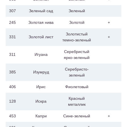
307
Зеленый сад
Зеленый
245
Золотая нива
Золотой
+
Золотистый
331
Золотой лист
+
темно-зеленый
Серебристый
311
Игуана
ярко-зеленый
Серебристо-
385
Изумруд
зеленый
406
Ирис
Фиолетовый
Красный
128
Искра
металлик
453
Капри
Сине-зеленый
+