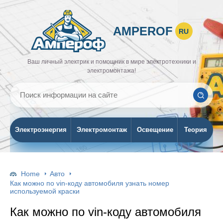
AMPEROF
RU
Ваш личный электрик и помощник в мире электротехники и
электромонтажа!
Электроэнергия
Электромонтаж
Освещение
Теория
Home
Авто
Как можно по vin-коду автомобиля узнать номер
используемой краски
Как можно по vin-коду автомобиля