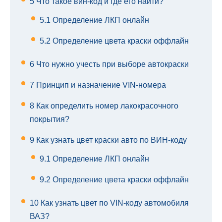
5
Что такое вин-код и где его найти?
5.1
Определение ЛКП онлайн
5.2
Определение цвета краски оффлайн
6
Что нужно учесть при выборе автокраски
7
Принцип и назначение VIN-номера
8
Как определить номер лакокрасочного
покрытия?
9
Как узнать цвет краски авто по ВИН-коду
9.1
Определение ЛКП онлайн
9.2
Определение цвета краски оффлайн
10
Как узнать цвет по VIN-коду автомобиля
ВАЗ?