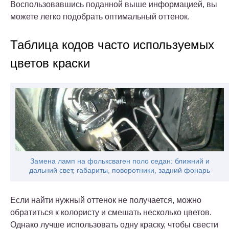
Воспользовавшись поданной выше информацией, вы
можете легко подобрать оптимальный оттенок.
Таблица кодов часто используемых
цветов краски
Замена ламп на фольксваген поло седан: ближний и
дальний свет, габариты, поворотники, задний фонарь
Если найти нужный оттенок не получается, можно
обратиться к колористу и смешать несколько цветов.
Однако лучше использовать одну краску, чтобы свести