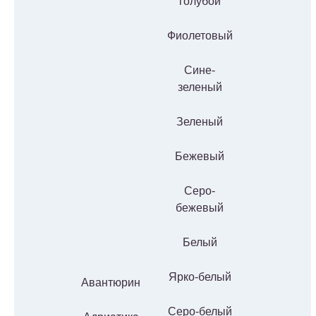
голубой
Фиолетовый
Сине-
зеленый
Зеленый
Бежевый
Серо-
бежевый
Белый
Ярко-белый
Авантюрин
Серо-белый