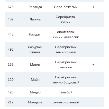
675
Лаванда
Серо-бежевый
+
Серебристо-
487
Лагуна
синий
Фиолетово-
445
Лазурит
синий металлик
Лазурно-
Серебристый
498
синий
темно-синий
Серебристый
133
Магия
+
темный
Серебристый
120
Майя
темно-бордовый
428
Медео
Голубой
217
Миндаль
Бежево-розовый