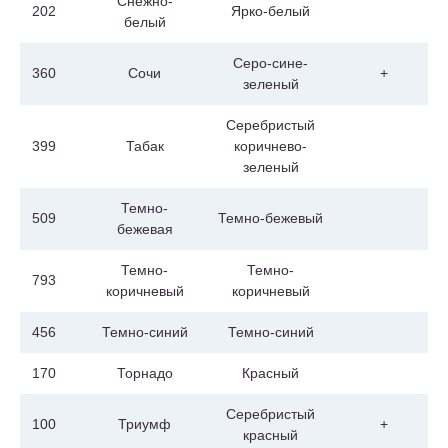
Снежно-
202
Ярко-белый
белый
Серо-сине-
360
Сочи
+
зеленый
Серебристый
399
Табак
коричнево-
зеленый
Темно-
509
Темно-бежевый
бежевая
Темно-
Темно-
793
коричневый
коричневый
456
Темно-синий
Темно-синий
170
Торнадо
Красный
Cеребристый
100
Триумф
+
красный