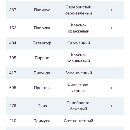
Серебристый
387
Папирус
+
серо-зеленый
Красно-
152
Паприка
+
оранжевый
404
Петергоф
Серо-синий
Красно-
795
Пирано
коричневый
417
Пицунда
Зелено-синий
Фиолетово-
605
Престиж
+
черный
Серебристо-
276
Приз
+
бежевый
210
Примула
Светло-жёлтый