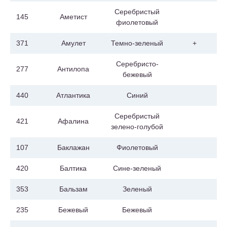
Серебристый
145
Аметист
фиолетовый
371
Амулет
Темно-зеленый
+
Серебристо-
277
Антилопа
бежевый
440
Атлантика
Синий
Серебристый
421
Афалина
зелено-голубой
107
Баклажан
Фиолетовый
420
Балтика
Сине-зеленый
353
Бальзам
Зеленый
235
Бежевый
Бежевый