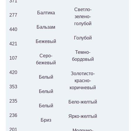
371
Светло-
Балтика
277
зелено-
голубой
Бальзам
440
Голубой
Бежевый
421
Темно-
Серо-
107
бордовый
бежевый
420
Золотисто-
Белый
красно-
353
коричневый
Белый
235
Бело-желтый
Белый
236
Ярко-желтый
Бриз
201
Молочно-