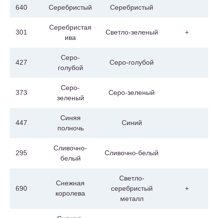
640
Серебристый
Серебристый
Серебристая
301
Светло-зеленый
+
ива
Серо-
427
Серо-голубой
голубой
Серо-
373
Серо-зеленый
зеленый
Синяя
447
Синий
полночь
Сливочно-
295
Сливочно-белый
белый
Светло-
Снежная
690
серебристый
+
королева
металл