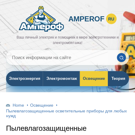
AMPEROF
RU
Ваш личный электрик и помощник в мире электротехники и
электромонтажа!
Электроэнергия
Электромонтаж
Освещение
Теория
Home
Освещение
Пылевлагозащищенные осветительные приборы для любых
нужд
Пылевлагозащищенные