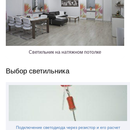
Светильник на натяжном потолке
Выбор светильника
Подключение светодиода через резистор и его расчет