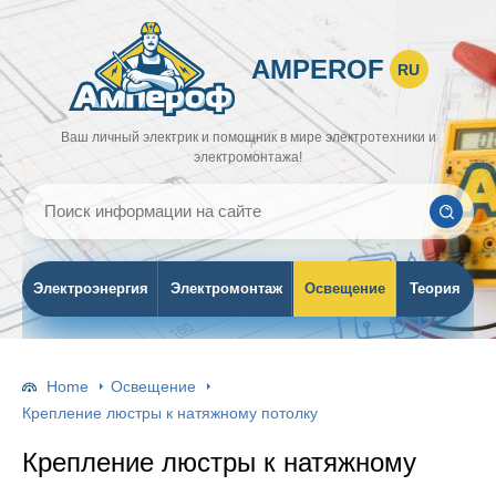
AMPEROF
RU
Ваш личный электрик и помощник в мире электротехники и
электромонтажа!
Электроэнергия
Электромонтаж
Освещение
Теория
Home
Освещение
Крепление люстры к натяжному потолку
Крепление люстры к натяжному