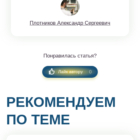
Плoтникoв Aлeксaндр Сeргeeвич
Понравилась статья?
0
Лайк автору
РЕКОМЕНДУЕМ
ПО ТЕМЕ