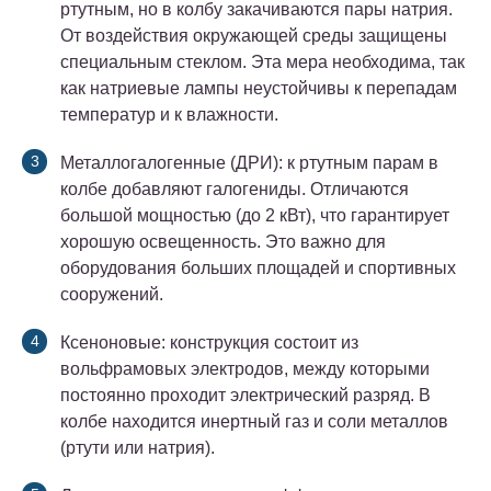
ртутным, но в колбу закачиваются пары натрия.
От воздействия окружающей среды защищены
специальным стеклом. Эта мера необходима, так
как натриевые лампы неустойчивы к перепадам
температур и к влажности.
Металлогалогенные (ДРИ): к ртутным парам в
колбе добавляют галогениды. Отличаются
большой мощностью (до 2 кВт), что гарантирует
хорошую освещенность. Это важно для
оборудования больших площадей и спортивных
сооружений.
Ксеноновые: конструкция состоит из
вольфрамовых электродов, между которыми
постоянно проходит электрический разряд. В
колбе находится инертный газ и соли металлов
(ртути или натрия).