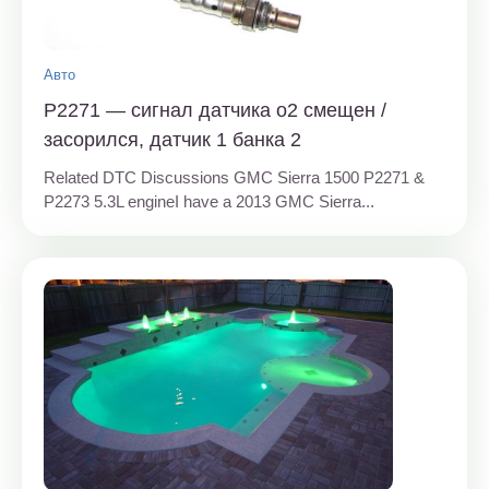
Авто
P2271 — сигнал датчика o2 смещен /
засорился, датчик 1 банка 2
Related DTC Discussions
GMC Sierra 1500 P2271 &
P2273 5.3L engine
I have a 2013 GMC Sierra...