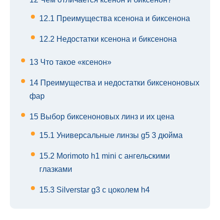
12.1
Преимущества ксенона и биксенона
12.2
Недостатки ксенона и биксенона
13
Что такое «ксенон»
14
Преимущества и недостатки биксеноновых
фар
15
Выбор биксеноновых линз и их цена
15.1
Универсальные линзы g5 3 дюйма
15.2
Morimoto h1 mini с ангельскими
глазками
15.3
Silverstar g3 с цоколем h4