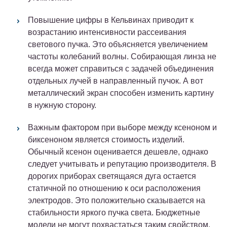
Повышение цифры в Кельвинах приводит к
возрастанию интенсивности рассеивания
светового пучка. Это объясняется увеличением
частоты колебаний волны. Собирающая линза не
всегда может справиться с задачей объединения
отдельных лучей в направленный пучок. А вот
металлический экран способен изменить картину
в нужную сторону.
Важным фактором при выборе между ксеноном и
биксеноном является стоимость изделий.
Обычный ксенон оценивается дешевле, однако
следует учитывать и репутацию производителя. В
дорогих приборах светящаяся дуга остается
статичной по отношению к оси расположения
электродов. Это положительно сказывается на
стабильности яркого пучка света. Бюджетные
модели не могут похвастаться таким свойством.