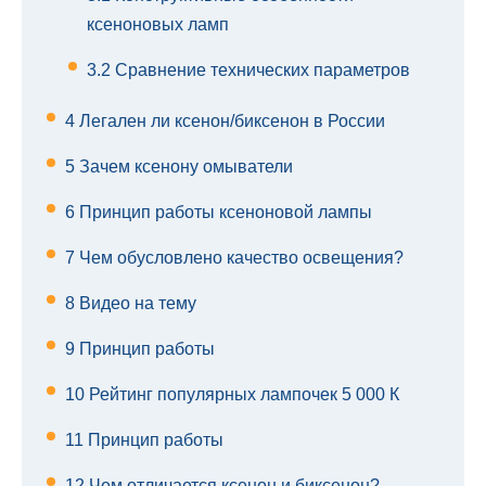
ксеноновых ламп
3.2
Сравнение технических параметров
4
Легален ли ксенон/биксенон в России
5
Зачем ксенону омыватели
6
Принцип работы ксеноновой лампы
7
Чем обусловлено качество освещения?
8
Видео на тему
9
Принцип работы
10
Рейтинг популярных лампочек 5 000 К
11
Принцип работы
12
Чем отличается ксенон и биксенон?