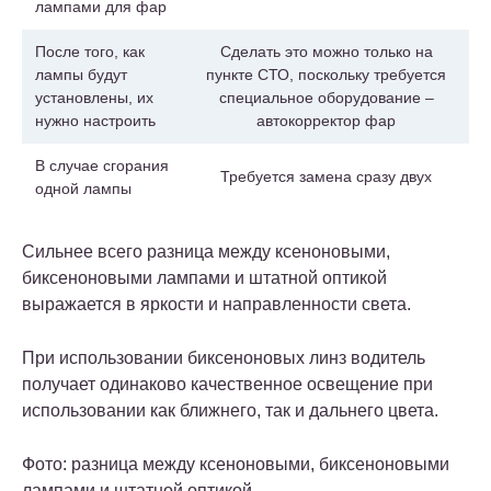
лампами для фар
После того, как
Сделать это можно только на
лампы будут
пункте СТО, поскольку требуется
установлены, их
специальное оборудование –
нужно настроить
автокорректор фар
В случае сгорания
Требуется замена сразу двух
одной лампы
Сильнее всего разница между ксеноновыми,
биксеноновыми лампами и штатной оптикой
выражается в яркости и направленности света.
При использовании биксеноновых линз водитель
получает одинаково качественное освещение при
использовании как ближнего, так и дальнего цвета.
Фото: разница между ксеноновыми, биксеноновыми
лампами и штатной оптикой