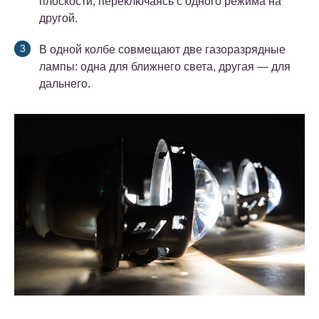
плоскости, переключаясь с одного режима на
другой.
В одной колбе совмещают две газоразрядные
лампы: одна для ближнего света, другая — для
дальнего.