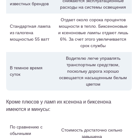
снижаются эксплуатационные
известных брендов
расходы на системы освещения
Отдает около сорока процентов
Стандартная лампа
мощности в тепло. Биксеноновые
из галогена
и ксеноновые лампы отдают лишь
мощностью 55 ватт
6%. За счет этого увеличивается
срок службы
Водителю легче управлять
транспортным средством,
В темное время
поскольку дорога хорошо
суток
освещается насыщенным белым
цветом
Кроме плюсов у ламп их ксенона и биксенона
имеются и минусы:
По сравнению с
Стоимость достаточно сильно
обычными
завышена