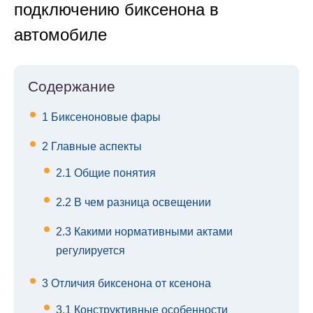
подключению биксенона в
автомобиле
Содержание
1
Биксеноновые фары
2
Главные аспекты
2.1
Общие понятия
2.2
В чем разница освещении
2.3
Какими нормативными актами
регулируется
3
Отличия биксенона от ксенона
3.1
Конструктивные особенности