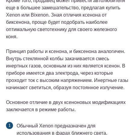
Кроме того, продавец может привести автолюбителя
еще в большее замешательство, предлагая купить
Xenon или Bixenon. Зная отличия ксенона от
биксенона, проще будет подобрать наиболее
оптимальную светотехнику для своего железного
коня.
Принцип работы и ксенона, и биксенона аналогичен.
Внутрь стеклянной колбы закачивается смесь
инертных газов, основным из них является ксенон. В
приборе имеется два электрода, через которые
проходит ток с высоким напряжением. Инертные газы
начинают светиться, образуя постоянное излучение.
Основное отличие в двух ксеноновых модификациях
заключается в режиме работы.
Обычный Xenon предназначен для
использования в фарах ближнего света.