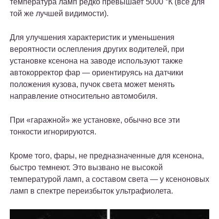
температура ламп редко превышает 5000 °К (все для
той же лучшей видимости).
Для улучшения характеристик и уменьшения
вероятности ослепления других водителей, при
установке ксенона на заводе используют также
автокорректор фар — ориентируясь на датчики
положения кузова, пучок света может менять
направление относительно автомобиля.
При «гаражной» же установке, обычно все эти
тонкости игнорируются.
Кроме того, фары, не предназначенные для ксенона,
быстро темнеют. Это вызвано не высокой
температурой ламп, а составом света — у ксеноновых
ламп в спектре переизбыток ультрафиолета.