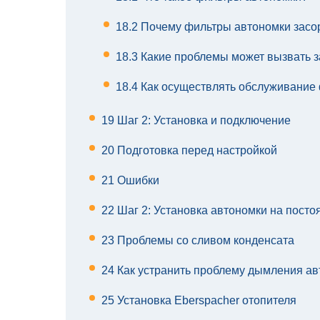
18.2
Почему фильтры автономки засо
18.3
Какие проблемы может вызвать з
18.4
Как осуществлять обслуживание
19
Шаг 2: Установка и подключение
20
Подготовка перед настройкой
21
Ошибки
22
Шаг 2: Установка автономки на посто
23
Проблемы со сливом конденсата
24
Как устранить проблему дымления а
25
Установка Eberspacher отопителя