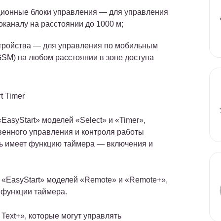
ионные блоки управления — для управления
оканалу на расстоянии до 1000 м;
ройства — для управления по мобильным
GSM) на любом расстоянии в зоне доступа
t Timer
EasyStart» моделей «Select» и «Timer»,
венного управления и контроля работы
ль имеет функцию таймера — включения и
 «EasyStart» моделей «Remote» и «Remote+»,
 функции таймера.
 Text+», которые могут управлять