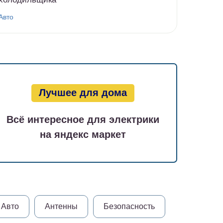
Авто
Лучшее для дома
Всё интересное для электрики
на яндекс маркет
Авто
Антенны
Безопасность