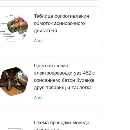
Таблица сопротивления
обмоток асинхронного
двигателя
Авто
Цветная схема
электропроводки уаз 452 с
описанием: батон буханке
друг, товарищ и таблетка
Авто
Схема проводки мопеда
дельта для