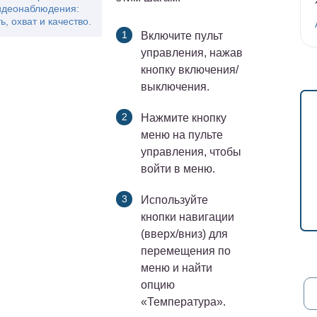
идеонаблюдения:
ь, охват и качество.
Включите пульт
управления, нажав
кнопку включения/
выключения.
Нажмите кнопку
меню на пульте
управления, чтобы
войти в меню.
Используйте
кнопки навигации
(вверх/вниз) для
перемещения по
меню и найти
опцию
«Температура».