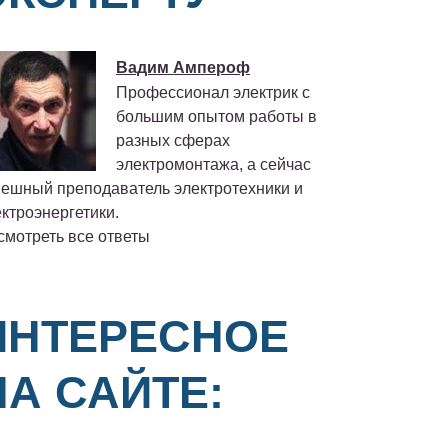
Вадим Ампероф
Профессионал электрик с
большим опытом работы в
разных сферах
электромонтажа, а сейчас
пешный преподаватель электротехники и
ктроэнергетики.
смотреть все ответы
ИНТЕРЕСНОЕ
НА САЙТЕ: