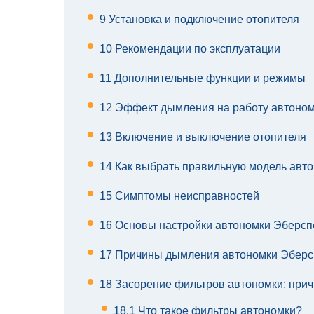
9
Установка и подключение отопителя
10
Рекомендации по эксплуатации
11
Дополнительные функции и режимы
12
Эффект дымления на работу автоном
13
Включение и выключение отопителя
14
Как выбрать правильную модель авто
15
Симптомы неисправностей
16
Основы настройки автономки Эберсп
17
Причины дымления автономки Эберс
18
Засорение фильтров автономки: при
18.1
Что такое фильтры автономки?