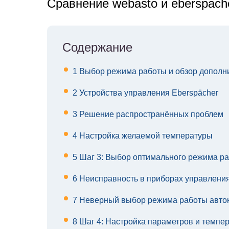
Сравнение webasto и eberspach
Содержание
1
Выбор режима работы и обзор дополн
2
Устройства управления Eberspächer
3
Решение распространённых проблем
4
Настройка желаемой температуры
5
Шаг 3: Выбор оптимального режима р
6
Неисправность в приборах управлени
7
Неверный выбор режима работы авто
8
Шаг 4: Настройка параметров и темпе