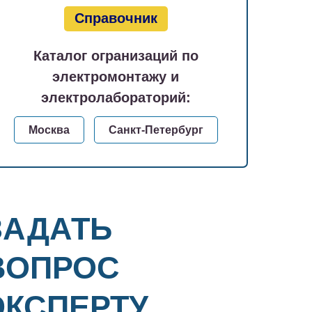
Справочник
Каталог огранизаций по
электромонтажу и
электролабораторий:
Москва
Санкт-Петербург
ЗАДАТЬ
ВОПРОС
ЭКСПЕРТУ