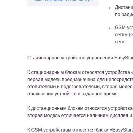
Дистанц
по ради
GSM-уст
сетям (
сети.
Стационарное устройство управления EasyStar
К стационарным блокам относятся устройства «
первая модель предназначена для непосредст
отопителями и подогревателями, вторая моде
отключения устройств в заданное время.
К дистанционным блокам относятся устройства
вторая модель отличается наличием дисплея и
К GSM-устройствам относятся блоки «EasyStart