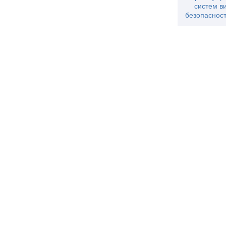
систем в
безопасност