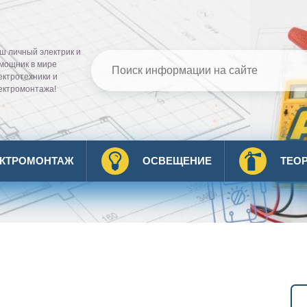
ш личный электрик и
мощник в мире
ектротехники и
ектромонтажа!
ЕКТРОМОНТАЖ
ОСВЕЩЕНИЕ
ТЕО