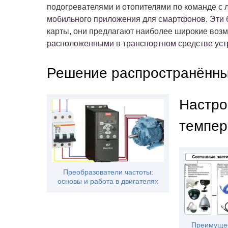
подогревателями и отопителями по команде с 
мобильного приложения для смартфонов. Эти б
карты, они предлагают наиболее широкие возм
расположенными в транспортном средстве уст
Решение распространённы
Настро
темпер
Преобразователи частоты:
основы и работа в двигателях
Преимущес