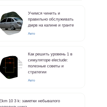
Учимся чинить и
правильно обслуживать
дмрв на калине и гранте
Авто
Как решить уровень 1 в
симуляторе electude:
полезные советы и
стратегии
Авто
Ekm 10 3 k: заметки небывалого
холодильщика