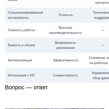
процесс
Специализированные
Техничес
Точность
инструменты
поддерж
Высокая
Скорость работы
—
производительность
Возможность
Емкость и объем
—
увеличения
Снижение з
Автоматизация
Эффективность
на рабочую
Управлени
Интеграция с ИС
Совместимость
сбор дан
Вопрос — ответ