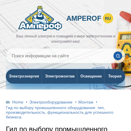
AMPEROF
RU
Ваш личный электрик и помощник в мире электротехники и
электромонтажа!
Электроэнергия
Электромонтаж
Освещение
Теория
Home
Электрооборудование
Монтаж
Гид по выбору промышленного оборудования: тип,
производительность, функциональность для успешного
бизнеса.
Гид по выбору промышленного