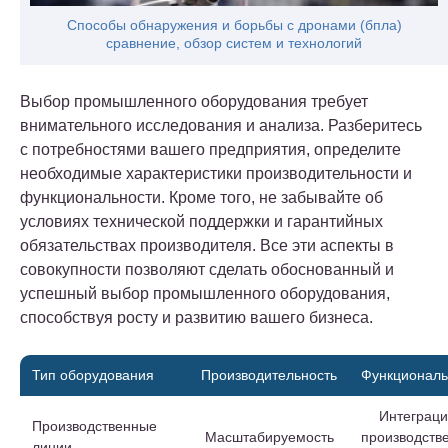
Способы обнаружения и борьбы с дронами (бпла)
сравнение, обзор систем и технологий
Выбор промышленного оборудования требует
внимательного исследования и анализа. Разберитесь
с потребностями вашего предприятия, определите
необходимые характеристики производительности и
функциональности. Кроме того, не забывайте об
условиях технической поддержки и гарантийных
обязательствах производителя. Все эти аспекты в
совокупности позволяют сделать обоснованный и
успешный выбор промышленного оборудования,
способствуя росту и развитию вашего бизнеса.
Тип оборудования
Производительность
Функциональ
Интеграци
Производственные
Масштабируемость
производств
линии