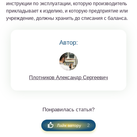
инструкции по эксплуатации, которую производитель
прикладывает к изделию, и которую предприятие или
учреждение, должны хранить до списания с баланса.
Автор:
Плoтникoв Aлeксaндр Сeргeeвич
Понравилась статья?
2
Лайк автору