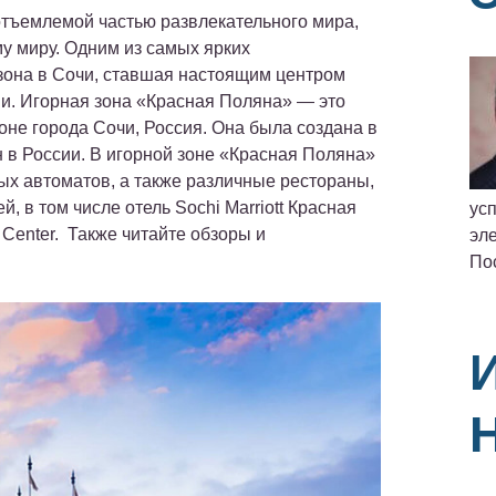
отъемлемой частью развлекательного мира,
у миру. Одним из самых ярких
зона в Сочи, ставшая настоящим центром
и. Игорная зона «Красная Поляна» — это
оне города Сочи, Россия. Она была создана в
н в России. В игорной зоне «Красная Поляна»
вых автоматов, а также различные рестораны,
й, в том числе отель Sochi Marriott Красная
ус
 Center. Также читайте обзоры и
эле
По