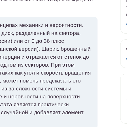
.
нципах механики и вероятности.
 диск, разделенный на сектора,
рсии) или от 0 до 36 плюс
канской версии). Шарик, брошенный
нерции и отражается от стенок до
 одном из секторов. При этом
аких как угол и скорость вращения
, может помочь предсказать его
 из-за сложности системы и
е и неровности на поверхности
ьтата является практически
 случайной и добавляет элемент