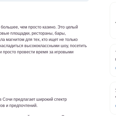
 большее, чем просто казино. Это целый
овые площадки, рестораны, бары,
а магнитом для тех, кто ищет не только
 насладиться высококлассными шоу, посетить
и просто провести время за игровыми
 в Сочи предлагает широкий спектр
тов и предпочтений.