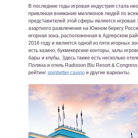
В последние годы игровая индустрия стала не
привлекая внимание миллионов людей по всем
представителей этой сферы является игровая 
азартного развлечения на Южном берегу Росси
игорная зона, расположенная в Адлерском рай
2016 году и является одной из пяти игорных зо
есть казино, букмекерские конторы, залы игро
бары и клубы. Здесь также есть несколько отеле
Поляна и отель Radisson Blu Resort & Congress
рейтинг
spinbetter casino
и другие варианты.