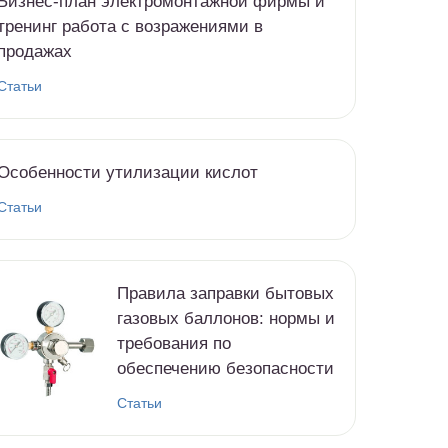
Бизнес-план электромонтажной фирмы и
тренинг работа с возражениями в
продажах
Статьи
Особенности утилизации кислот
Статьи
Правила заправки бытовых
газовых баллонов: нормы и
требования по
обеспечению безопасности
Статьи