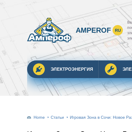
Ва
по
AMPEROF
RU
эл
эл
ЭЛЕКТРОЭНЕРГИЯ
ЭЛ
Home
Статьи
Игровая Зона в Сочи: Новое Р