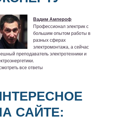
Вадим Ампероф
Профессионал электрик с
большим опытом работы в
разных сферах
электромонтажа, а сейчас
пешный преподаватель электротехники и
ктроэнергетики.
смотреть все ответы
ИНТЕРЕСНОЕ
НА САЙТЕ: