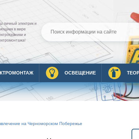
ш личный электрик и
мощник в мире
ектротехники и
ектромонтажа!
ЕКТРОМОНТАЖ
ОСВЕЩЕНИЕ
ТЕО
азвлечение на Черноморском Побережье