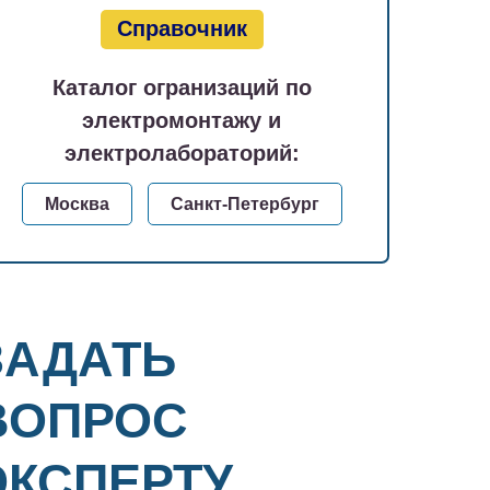
Справочник
Каталог огранизаций по
электромонтажу и
электролабораторий:
Москва
Санкт-Петербург
ЗАДАТЬ
ВОПРОС
ЭКСПЕРТУ