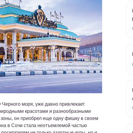
у Черного моря, уже давно привлекает
природными красотами и разнообразными
 зоны, он приобрел еще одну фишку в своем
она в Сочи стала неотъемлемой частью
 посетителям не только азартные игры, но и