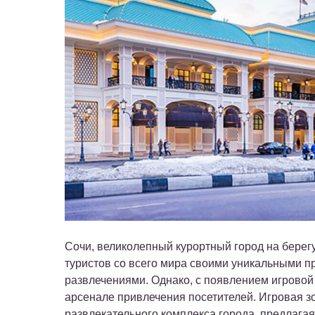
Сочи, великолепный курортный город на берег
туристов со всего мира своими уникальными 
развлечениями. Однако, с появлением игровой
арсенале привлечения посетителей. Игровая з
развлекательного комплекса города, предлагая