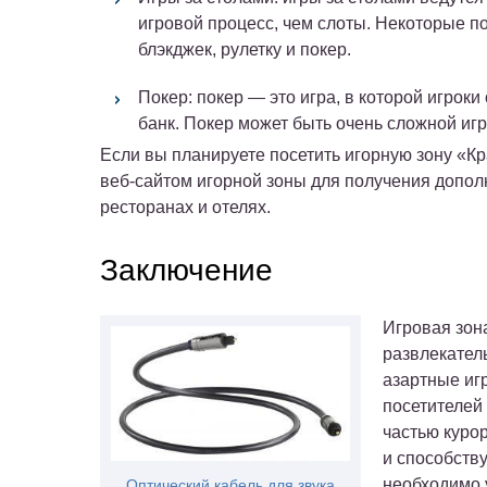
игровой процесс, чем слоты. Некоторые п
блэкджек, рулетку и покер.
Покер: покер — это игра, в которой игроки
банк. Покер может быть очень сложной игр
Если вы планируете посетить игорную зону «Кр
веб-сайтом игорной зоны для получения допо
ресторанах и отелях.
Заключение
Игровая зон
развлекател
азартные иг
посетителей
частью курор
и способств
необходимо 
Оптический кабель для звука