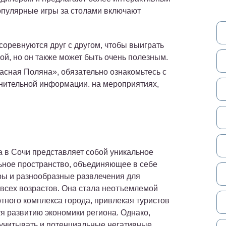
опулярные игры за столами включают
 соревнуются друг с другом, чтобы выиграть
ой, но он также может быть очень полезным.
асная Поляна», обязательно ознакомьтесь с
лнительной информации. на мероприятиях,
а в Сочи представляет собой уникальное
ьное пространство, объединяющее в себе
ры и разнообразные развлечения для
 всех возрастов. Она стала неотъемлемой
тного комплекса города, привлекая туристов
уя развитию экономики региона. Однако,
учитывать и потенциальные негативные