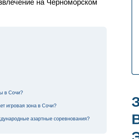
азвлечение на Черноморском
ы в Сочи?
ет игровая зона в Сочи?
ждународные азартные соревнования?