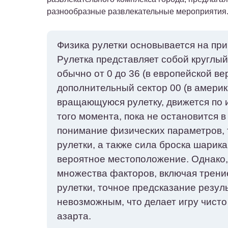
разнообразные развлекательные мероприятия
Физика рулетки основывается на при
Рулетка представляет собой круглый
обычно от 0 до 36 (в европейской ве
дополнительный сектор 00 (в амери
вращающуюся рулетку, движется по и
того момента, пока не остановится в
понимание физических параметров, т
рулетки, а также сила броска шарика
вероятное местоположение. Однако,
множества факторов, включая трени
рулетки, точное предсказание резул
невозможным, что делает игру чисто
азарта.