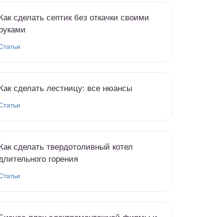
Как сделать септик без откачки своими
руками
Статьи
Как сделать лестницу: все нюансы
Статьи
Как сделать твердотоливный котел
длительного горения
Статьи