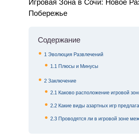
Игровая Зона в Сочи: Новое Р
Побережье
Содержание
1
Эволюция Развлечений
1.1
Плюсы и Минусы
2
Заключение
2.1
Каково расположение игровой зон
2.2
Какие виды азартных игр предлага
2.3
Проводятся ли в игровой зоне ме