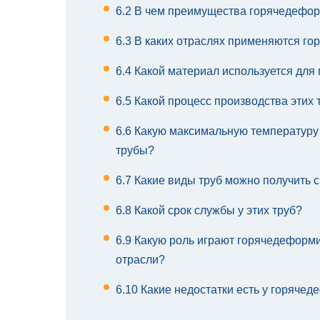
6.2
В чем преимущества горячедефор
6.3
В каких отраслях применяются г
6.4
Какой материал используется для 
6.5
Какой процесс производства этих 
6.6
Какую максимальную температур
трубы?
6.7
Какие виды труб можно получить 
6.8
Какой срок службы у этих труб?
6.9
Какую роль играют горячедеформ
отрасли?
6.10
Какие недостатки есть у горяче