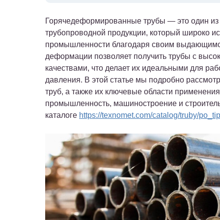
Горячедеформированные трубы — это один из
трубопроводной продукции, который широко ис
промышленности благодаря своим выдающимся
деформации позволяет получить трубы с высо
качествами, что делает их идеальными для раб
давления. В этой статье мы подробно рассм
труб, а также их ключевые области применения
промышленность, машиностроение и строитель
каталоге
https://texnomet.com/catalog/truby/po_t