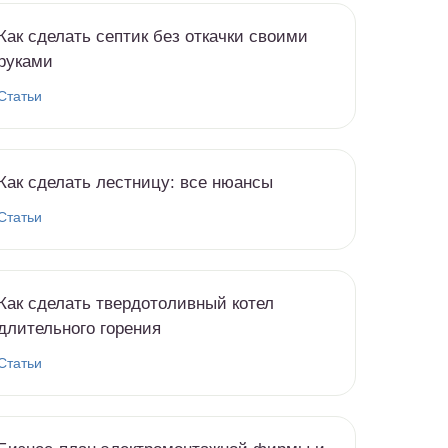
Как сделать септик без откачки своими
руками
Статьи
Как сделать лестницу: все нюансы
Статьи
Как сделать твердотоливный котел
длительного горения
Статьи