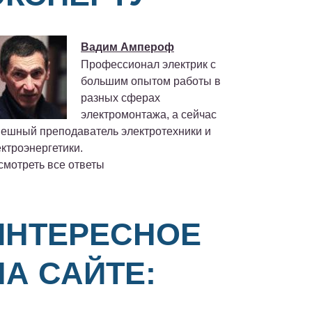
Вадим Ампероф
Профессионал электрик с
большим опытом работы в
разных сферах
электромонтажа, а сейчас
пешный преподаватель электротехники и
ктроэнергетики.
смотреть все ответы
ИНТЕРЕСНОЕ
НА САЙТЕ: