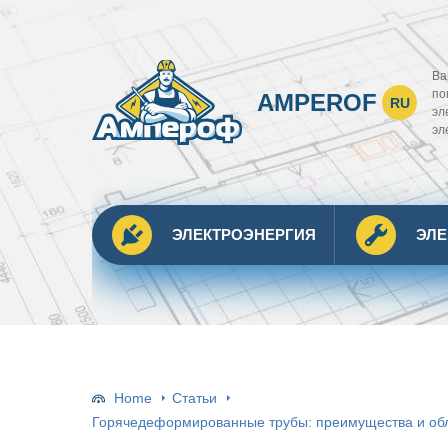
Ва
по
AMPEROF
RU
эл
эл
ЭЛЕКТРОЭНЕРГИЯ
ЭЛ
Home
Статьи
Горячедеформированные трубы: преимущества и об