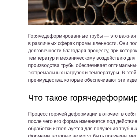
Горячедеформированные трубы — это важная к
в различных сферах промышленности. Они пол
долговечности благодаря процессу, при котор
температур и механическому воздействию для
производства трубы обеспечивает оптимальны
экстремальных нагрузок и температуры. В это
преимущества, которые обеспечивают эти издел
Что такое горячедеформи
Процесс горячей деформации включает в себя 
после чего его форма изменяется под действи
обработки используется для получения трубны
формами, которые не могут быть получены мет