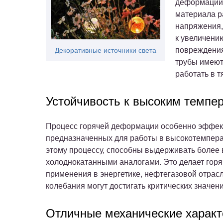
деформации 
материала р
напряжения,
к увеличени
повреждения
Декоративные источники света
трубы имеют
работать в 
Устойчивость к высоким темпе
Процесс горячей деформации особенно эффект
предназначенных для работы в высокотемпера
этому процессу, способны выдерживать более
холоднокатанными аналогами. Это делает го
применения в энергетике, нефтегазовой отрасл
колебания могут достигать критических значени
Отличные механические характ