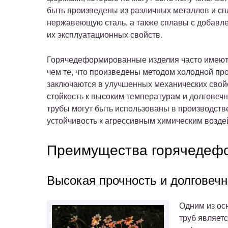
быть произведены из различных металлов и сп
нержавеющую сталь, а также сплавы с добав
их эксплуатационных свойств.
Горячедеформированные изделия часто имеют 
чем те, что произведены методом холодной пр
заключаются в улучшенных механических свойст
стойкость к высоким температурам и долговеч
трубы могут быть использованы в производств
устойчивость к агрессивным химическим возде
Преимущества горячедеф
Высокая прочность и долговечн
Одним из ос
труб являетс