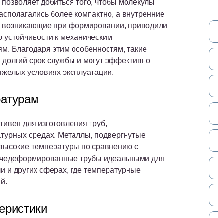
позволяет добиться того, чтобы молекулы
асполагались более компактно, а внутренние
 возникающие при формировании, приводили
ю устойчивости к механическим
м. Благодаря этим особенностям, такие
 долгий срок службы и могут эффективно
тяжелых условиях эксплуатации.
ратурам
ивен для изготовления труб,
турных средах. Металлы, подвергнутые
 высокие температуры по сравнению с
рячедеформированные трубы идеальными для
и и других сферах, где температурные
й.
еристики