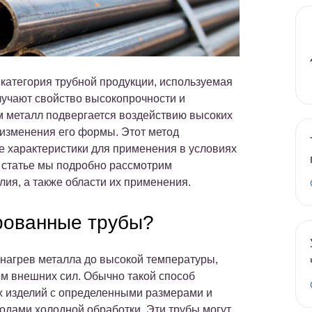
атегория трубной продукции, используемая
учают свойство высокопрочности и
ом металл подвергается воздействию высоких
 изменения его формы. Этот метод
е характеристики для применения в условиях
й статье мы подробно рассмотрим
ия, а также области их применения.
рованные трубы?
нагрев металла до высокой температуры,
ем внешних сил. Обычно такой способ
х изделий с определенными размерами и
одами холодной обработки. Эти трубы могут