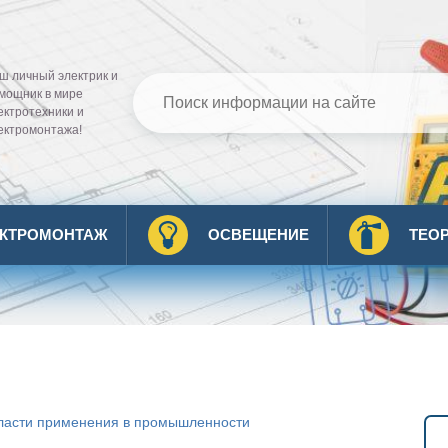
ш личный электрик и
мощник в мире
ектротехники и
ектромонтажа!
ЕКТРОМОНТАЖ
ОСВЕЩЕНИЕ
ТЕО
ласти применения в промышленности