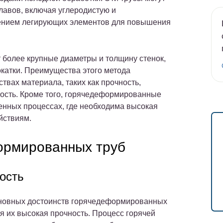
лавов, включая углеродистую и
лением легирующих элементов для повышения
более крупные диаметры и толщину стенок,
окатки. Преимущества этого метода
вах материала, таких как прочность,
ность. Кроме того, горячедеформированные
енных процессах, где необходима высокая
йствиям.
ормированных труб
ость
новных достоинств горячедеформированных
я их высокая прочность. Процесс горячей