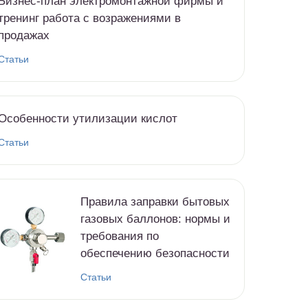
Бизнес-план электромонтажной фирмы и
тренинг работа с возражениями в
продажах
Статьи
Особенности утилизации кислот
Статьи
Правила заправки бытовых
газовых баллонов: нормы и
требования по
обеспечению безопасности
Статьи