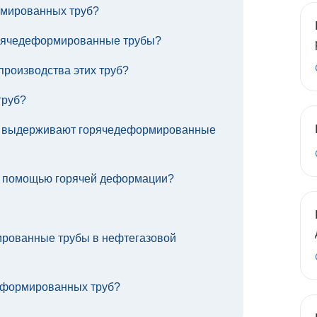
мированных труб?
орячедеформированные трубы?
производства этих труб?
труб?
у выдерживают горячедеформированные
с помощью горячей деформации?
ированные трубы в нефтегазовой
деформированных труб?