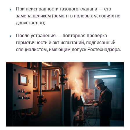
При неисправности газового клапана — его
замена целиком (ремонт в полевых условиях не
допускается);
После устранения — повторная проверка
герметичности и акт испытаний, подписанный
специалистом, имеющим допуск Ростехнадзора.