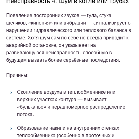
Неисправность 4: Шум в котле или трубах
Появление посторонних звуков — гула, стука,
щелчков, «кипения» или вибрации — сигнализирует о
нарушении гидравлического или теплового баланса в
системе. Хотя шум сам по себе не всегда приводит к
аварийной остановке, он указывает на
развивающуюся неисправность, способную в
будущем вызвать более серьёзные последствия.
Причины:
Скопление воздуха
в теплообменнике или
верхних участках контура — вызывает
«бульканье» и неравномерное распределение
потока.
Образование накипи
на внутренних стенках
теплообменника (особенно в проточных и