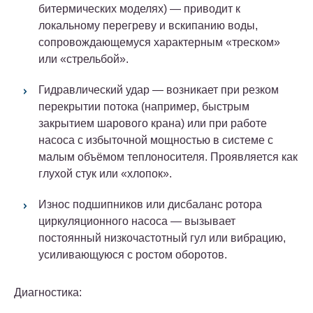
битермических моделях) — приводит к
локальному перегреву и вскипанию воды,
сопровождающемуся характерным «треском»
или «стрельбой».
Гидравлический удар
— возникает при резком
перекрытии потока (например, быстрым
закрытием шарового крана) или при работе
насоса с избыточной мощностью в системе с
малым объёмом теплоносителя. Проявляется как
глухой стук или «хлопок».
Износ подшипников или дисбаланс ротора
циркуляционного насоса
— вызывает
постоянный низкочастотный гул или вибрацию,
усиливающуюся с ростом оборотов.
Диагностика: