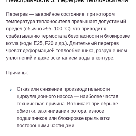
Неисправность 3: Перегрев теплоносителя
Перегрев — аварийное состояние, при котором
температура теплоносителя превышает допустимый
предел (обычно >95–100 °C), что приводит к
срабатыванию термостата безопасности и блокировке
котла (коды E25, F20 и др.). Длительный перегрев
чреват деформацией теплообменника, разрушением
уплотнений и даже вскипанием воды в контуре.
Причины:
Отказ или снижение производительности
циркуляционного насоса
— наиболее частая
техническая причина. Возникает при обрыве
обмотки, заклинивании ротора, износе
подшипников или блокировке крыльчатки
посторонними частицами.