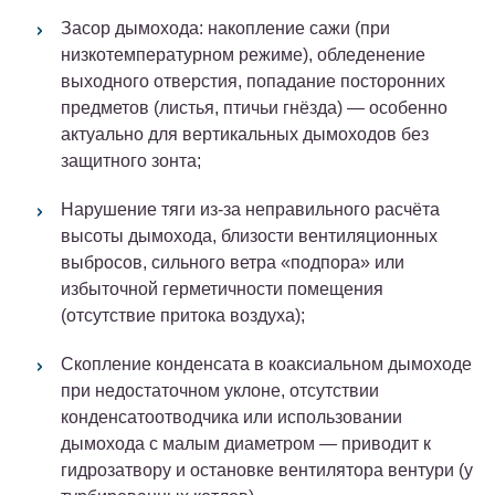
Засор дымохода
: накопление сажи (при
низкотемпературном режиме), обледенение
выходного отверстия, попадание посторонних
предметов (листья, птичьи гнёзда) — особенно
актуально для вертикальных дымоходов без
защитного зонта;
Нарушение тяги
из-за неправильного расчёта
высоты дымохода, близости вентиляционных
выбросов, сильного ветра «подпора» или
избыточной герметичности помещения
(отсутствие притока воздуха);
Скопление конденсата
в коаксиальном дымоходе
при недостаточном уклоне, отсутствии
конденсатоотводчика или использовании
дымохода с малым диаметром — приводит к
гидрозатвору и остановке вентилятора вентури (у