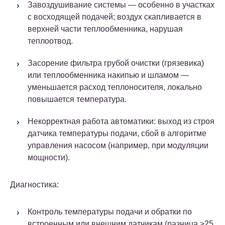
Завоздушивание системы
— особенно в участках
с восходящей подачей; воздух скапливается в
верхней части теплообменника, нарушая
теплоотвод.
Засорение фильтра грубой очистки
(грязевика)
или теплообменника накипью и шламом —
уменьшается расход теплоносителя, локально
повышается температура.
Некорректная работа автоматики
: выход из строя
датчика температуры подачи, сбой в алгоритме
управления насосом (например, при модуляции
мощности).
Диагностика:
Контроль температуры подачи и обратки по
встроенным или внешним датчикам (разница >25