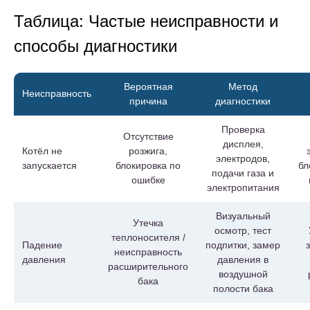
Таблица: Частые неисправности и
способы диагностики
Вероятная
Метод
Неисправность
причина
диагностики
Проверка
Отсутствие
дисплея,
Котёл не
розжига,
электродов,
запускается
блокировка по
бл
подачи газа и
ошибке
электропитания
Визуальный
Утечка
осмотр, тест
теплоносителя /
Падение
подпитки, замер
неисправность
давления
давления в
расширительного
воздушной
бака
полости бака