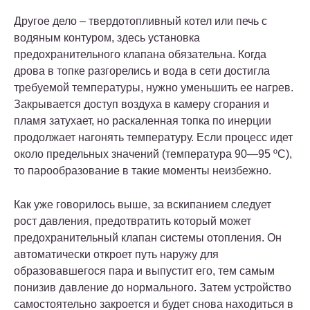
Другое дело – твердотопливный котел или печь с
водяным контуром, здесь установка
предохранительного клапана обязательна. Когда
дрова в топке разгорелись и вода в сети достигла
требуемой температуры, нужно уменьшить ее нагрев.
Закрывается доступ воздуха в камеру сгорания и
пламя затухает, но раскаленная топка по инерции
продолжает нагонять температуру. Если процесс идет
около предельных значений (температура 90—95 ºС),
то парообразование в такие моменты неизбежно.
Как уже говорилось выше, за вскипанием следует
рост давления, предотвратить который может
предохранительный клапан системы отопления. Он
автоматически откроет путь наружу для
образовавшегося пара и выпустит его, тем самым
понизив давление до нормального. Затем устройство
самостоятельно закроется и будет снова находиться в