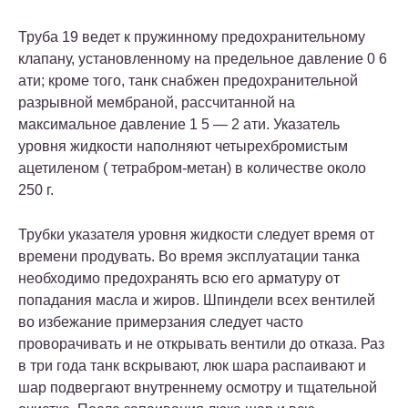
Труба 19 ведет к пружинному предохранительному
клапану, установленному на предельное давление 0 6
ати; кроме того, танк снабжен
предохранительной
разрывной мембраной
, рассчитанной на
максимальное давление 1 5 — 2 ати. Указатель
уровня жидкости наполняют четырехбромистым
ацетиленом ( тетрабром-метан) в количестве около
250 г.
Трубки указателя уровня жидкости следует время от
времени продувать. Во время эксплуатации танка
необходимо предохранять всю его арматуру от
попадания масла и жиров. Шпиндели всех вентилей
во избежание примерзания следует часто
проворачивать и не открывать вентили до отказа. Раз
в три года танк вскрывают, люк шара распаивают и
шар подвергают внутреннему осмотру и тщательной