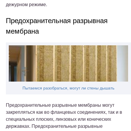
дежурном режиме.
Предохранительная разрывная
мембрана
Пытаемся разобраться, могут ли стены дышать
Предохранительные разрывные мембраны
могут
закрепляться как во фланцевых соединениях, так и в
специальных плоских, линзовых или конических
державках.
Предохранительные разрывные