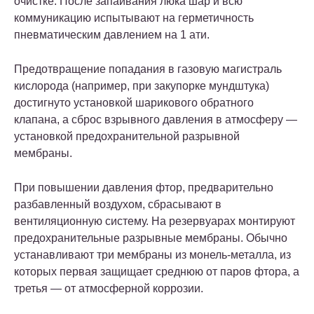
очистке. После запаивания люка шар и всю
коммуникацию испытывают на герметичность
пневматическим давлением на 1 ати.
Предотвращение попадания в газовую магистраль
кислорода (например, при закупорке мундштука)
достигнуто установкой шарикового обратного
клапана, а сброс взрывного давления в атмосферу —
установкой
предохранительной разрывной
мембраны
.
При повышении давления фтор, предварительно
разбавленный воздухом, сбрасывают в
вентиляционную систему. На резервуарах монтируют
предохранительные разрывные мембраны
. Обычно
устанавливают три мембраны из монель-металла, из
которых первая защищает среднюю от паров фтора, а
третья — от атмосферной коррозии.