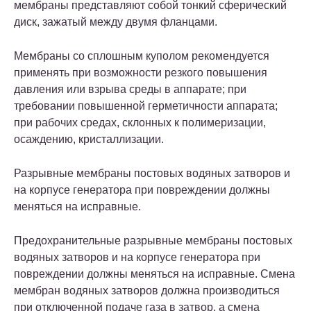
мембраны
представляют собой тонкий сферический
диск, зажатый между двумя фланцами.
Мембраны
со сплошным куполом рекомендуется
применять при возможности резкого повышения
давления или взрыва среды в аппарате; при
требовании повышенной герметичности аппарата;
при рабочих средах, склонных к полимеризации,
осаждению, кристаллизации.
Разрывные мембраны постовых водяных затворов
и
на корпусе генератора при повреждении должны
меняться на исправные.
Предохранительные разрывные мембраны постовых
водяных затворов
и на корпусе генератора при
повреждении должны меняться на исправные. Смена
мембран водяных затворов должна производиться
при отключенной подаче газа в затвор, а смена