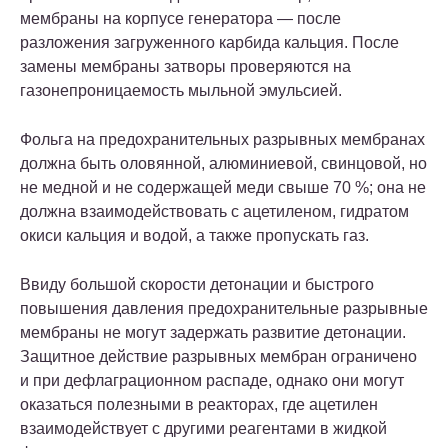
мембраны на корпусе генератора — после
разложения загруженного карбида кальция. После
замены мембраны затворы проверяются на
газонепроницаемость мыльной эмульсией.
Фольга на
предохранительных разрывных мембранах
должна быть оловянной, алюминиевой, свинцовой, но
не медной и не содержащей меди свыше 70 %; она не
должна взаимодействовать с ацетиленом, гидратом
окиси кальция и водой, а также пропускать газ.
Ввиду большой скорости детонации и быстрого
повышения давления
предохранительные разрывные
мембраны
не могут задержать развитие детонации.
Защитное действие разрывных мембран ограничено
и при дефлаграционном распаде, однако они могут
оказаться полезными в реакторах, где ацетилен
взаимодействует с другими реагентами в жидкой