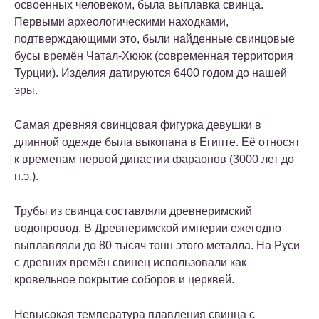
освоенных человеком, была выплавка свинца.
Первыми археологическими находками,
подтверждающими это, были найденные свинцовые
бусы времён Чатал-Хююк (современная территория
Турции). Изделия датируются 6400 годом до нашей
эры.
Самая древняя свинцовая фигурка девушки в
длинной одежде была выкопана в Египте. Её относят
к временам первой династии фараонов (3000 лет до
н.э.).
Трубы из свинца составляли древнеримский
водопровод. В Древнеримской империи ежегодно
выплавляли до 80 тысяч тонн этого металла. На Руси
с древних времён свинец использовали как
кровельное покрытие соборов и церквей.
Невысокая температура плавления свинца с