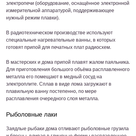
электропечи (оборудование, оснащённое электронной
измерительной аппаратурой, поддерживающее
нужный режим плавки).
В радиотехническом производстве используют
специальные нагревательные ванны, в которых
готовят припой для печатных плат радиосхем.
В мастерских и дома припой плавят жалом паяльника.
Для приготовления большого объёма расплавленного
металла его помещают в медный сосуд на
электроплите. Сплав в виде лома загружают в
плавильную ванну постепенно, по мере
расплавления очередного слоя металла.
Рыболовные лаки
Заядлые рыбаки дома отливают рыболовные грузила
и блесны, вливая в глиняные формы расплавленное