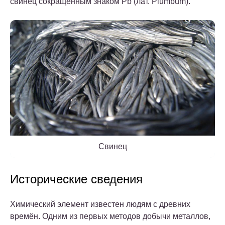
свинец сокращённым знаком Pb (лат. Plumbum).
Свинец
Исторические сведения
Химический элемент известен людям с древних
времён. Одним из первых методов добычи металлов,