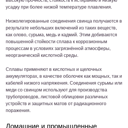
высокую прочность, стойкость к истиранию и низкую
усадку при более низкой температуре плавления.
Низколегированные соединения свинца получаются в
результате небольших включений из таких веществ,
как олово, сурьма, медь и кадмий. Этим добиваются
повышенной стойкости сплава к коррозионным
процессам в условиях загрязнённой атмосферы,
неорганической кислотной среды.
Сплавы применяют в кислотных и щелочных
аккумуляторах, в качестве оболочек как мощных, так и
кабелей низкого напряжения. Соединения сурьмы или
меди со свинцом используют для производства
трубопроводов, листовой облицовки различных
устройств и защитных матов от радиационного
поражения.
Домашние и промышленные