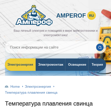
AMPEROF
RU
Ваш личный электрик и помощник в мире электротехники и
электромонтажа!
Электроэнергия
Электромонтаж
Освещение
Теория
Home
Электроэнергия
Температура плавления свинца
Температура плавления свинца