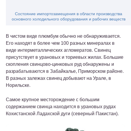
Состояние импортозамещения в области производства
основного холодильного оборудования и рабочих веществ
В чистом виде плюмбум обычно не обнаруживается.
Его находят в более чем 100 разных минералах в
виде интерметаллических агломератов. Свинец
присутствует в урановых и ториевых жилах. Большие
скопления свинцово-цинковых руд обнаружены и
разрабатываются в Забайкалье, Приморском районе.
В разных залежах свинец добывают на Урале, в
Норильске.
Самое крупное месторождение с большим
содержанием свинца находится в урановых рудах
Кохистанской Ладахской дуги (северный Пакистан).