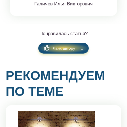
Гaличeв Илья Виктoрoвич
Понравилась статья?
1
Лайк автору
РЕКОМЕНДУЕМ
ПО ТЕМЕ