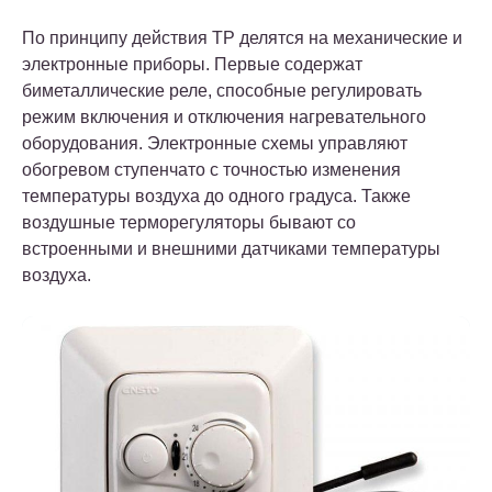
По принципу действия ТР делятся на механические и
электронные приборы. Первые содержат
биметаллические реле, способные регулировать
режим включения и отключения нагревательного
оборудования. Электронные схемы управляют
обогревом ступенчато с точностью изменения
температуры воздуха до одного градуса. Также
воздушные терморегуляторы бывают со
встроенными и внешними датчиками температуры
воздуха.