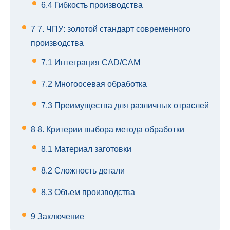
6.4
Гибкость производства
7
7. ЧПУ: золотой стандарт современного
производства
7.1
Интеграция CAD/CAM
7.2
Многоосевая обработка
7.3
Преимущества для различных отраслей
8
8. Критерии выбора метода обработки
8.1
Материал заготовки
8.2
Сложность детали
8.3
Объем производства
9
Заключение