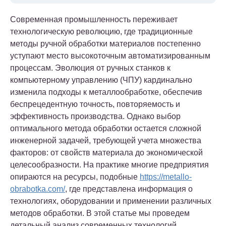
Современная промышленность переживает
технологическую революцию, где традиционные
методы ручной обработки материалов постепенно
уступают место высокоточным автоматизированным
процессам. Эволюция от ручных станков к
компьютерному управлению (ЧПУ) кардинально
изменила подходы к металлообработке, обеспечив
беспрецедентную точность, повторяемость и
эффективность производства. Однако выбор
оптимального метода обработки остается сложной
инженерной задачей, требующей учета множества
факторов: от свойств материала до экономической
целесообразности. На практике многие предприятия
опираются на ресурсы, подобные
https://metallo-
obrabotka.com/
, где представлена информация о
технологиях, оборудовании и применении различных
методов обработки. В этой статье мы проведем
детальный анализ современных технологий