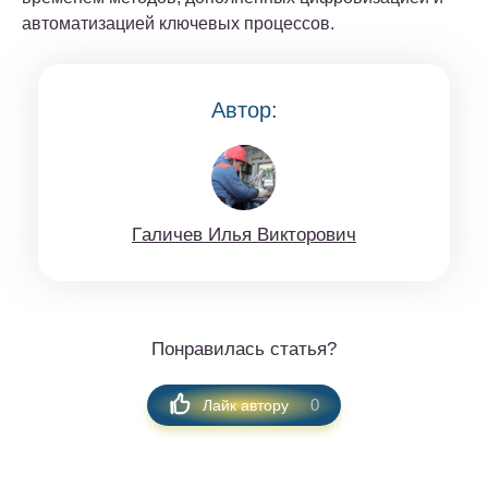
автоматизацией ключевых процессов.
Автор:
Гaличeв Илья Виктoрoвич
Понравилась статья?
0
Лайк автору