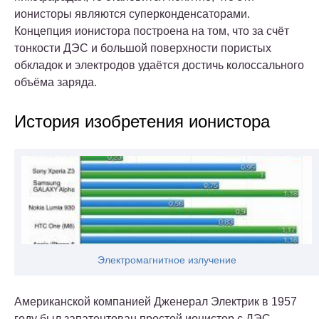
ионисторы являются суперконденсаторами.
Концепция ионистора построена на том, что за счёт
тонкости ДЭС и большой поверхности пористых
обкладок и электродов удаётся достичь колоссального
объёма заряда.
История изобретения ионистора
Электромагнитное излучение
Американской компанией Дженерал Электрик в 1957
году был запатентован простой ионистор с ДЭС,