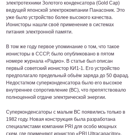
электротехники Золотого конденсатора (Gold Cap)
ведущей японской электрокомпании Панасоник. Это
уже было устройство более высокого качества.
Ионисторы нашли своё применение в системах
питания электронной памяти.
В том же году первое упоминание о том, что такое
ионисторы в СССР, было опубликовано в пятом
номере журнала «Радио». В статье был описан
первый советский ионистор КИ1-1. Его устройство
предполагало предельный объём заряда до 50 фарад.
Недостатком суперконденсатора было его высокое
внутреннее сопротивление (ВС), что препятствовало
полноценной отдаче электрической энергии.
Суперконденсаторы с малым ВС появились только в
1982 году. Новая конструкция была разработана
специалистами компании PRI для особо мощных
схем, где применяют ионистор «PRI Ultracapacitor».