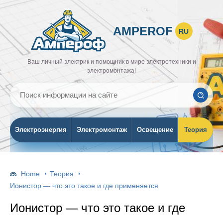
AMPEROF
RU
Ваш личный электрик и помощник в мире электротехники и
электромонтажа!
Электроэнергия
Электромонтаж
Освещение
Теория
Home
Теория
Ионистор — что это такое и где применяется
Ионистор — что это такое и где