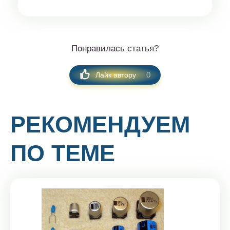
Понравилась статья?
0
Лайк автору
РЕКОМЕНДУЕМ
ПО ТЕМЕ