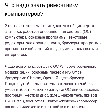
Что надо знать ремонтнику
компьютеров?
Это значит, что ремонтник должен в общих чертах
знать, как работает операционная система (ОС)
компьютера, офисные программы (текстовые
редакторы, электронная почта, браузеры, программы
просмотра изображений и т. д.), уметь пользоваться
интернетом.
Чаще всего на работают с ОС Windows различных
модификаций, офисным пакетом MS Office,
браузерами Chrome, Opera, Яндекс-браузер.
Продвинутый пользователь, в отличие от чайника,
умеет выбрать источник загрузки ОС или сервисных
программ (жесткий диск, флеш-накопитель, привод
DVD и т.п.), посмотреть, какое «железо» (процессор,
память, видеокарта и т. д), найти в интернете