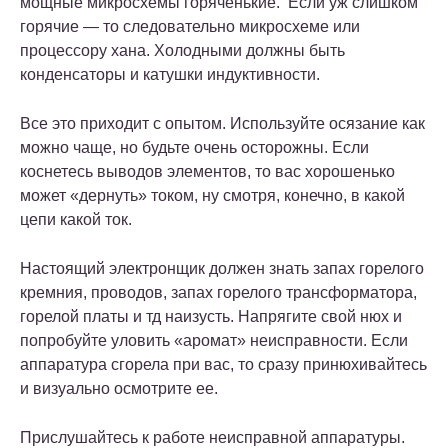
мощные микросхемы горяченькие. Если уж слишком
горячие — то следовательно микросхеме или
процессору хана. Холодными должны быть
конденсаторы и катушки индуктивности.
Все это приходит с опытом. Используйте осязание как
можно чаще, но будьте очень осторожны. Если
коснетесь выводов элементов, то вас хорошенько
может «дернуть» током, ну смотря, конечно, в какой
цепи какой ток.
Настоящий электронщик должен знать запах горелого
кремния, проводов, запах горелого трансформатора,
горелой платы и тд наизусть. Напрягите свой нюх и
попробуйте уловить «аромат» неисправности. Если
аппаратура сгорела при вас, то сразу принюхивайтесь
и визуально осмотрите ее.
Прислушайтесь к работе неисправной аппаратуры.