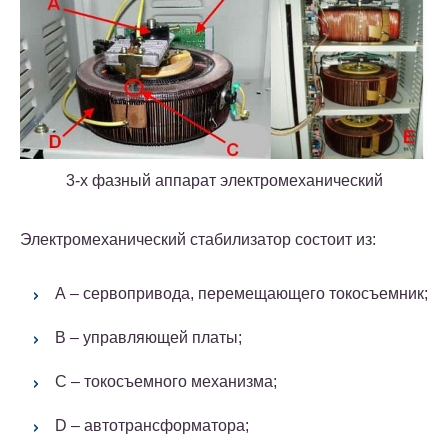
3-х фазный аппарат электромеханический
Электромеханический стабилизатор состоит из:
А – сервопривода, перемещающего токосъемник;
В – управляющей платы;
С – токосъемного механизма;
D – автотрансформатора;