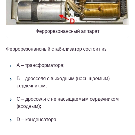
Феррорезонансный аппарат
Феррорезонансный стабилизатор состоит из:
А – трансформатора;
В – дросселя с выходным (насыщаемым)
сердечником;
С – дросселя с не насыщаемым сердечником
(входным);
D – конденсатора.