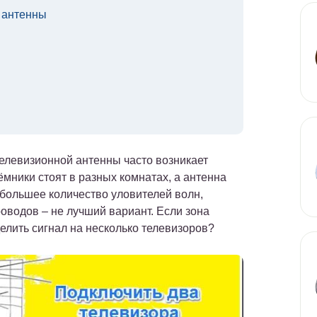
 антенны
телевизионной антенны часто возникает
мники стоят в разных комнатах, а антенна
большее количество уловителей волн,
роводов – не лучший вариант. Если зона
делить сигнал на несколько телевизоров?