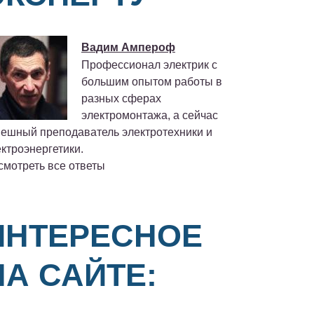
Вадим Ампероф
Профессионал электрик с
большим опытом работы в
разных сферах
электромонтажа, а сейчас
пешный преподаватель электротехники и
ктроэнергетики.
смотреть все ответы
ИНТЕРЕСНОЕ
НА САЙТЕ: