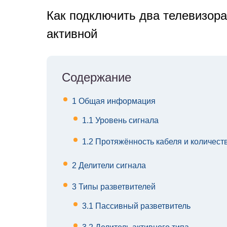
Как подключить два телевизора
активной
Содержание
1
Общая информация
1.1
Уровень сигнала
1.2
Протяжённость кабеля и количест
2
Делители сигнала
3
Типы разветвителей
3.1
Пассивный разветвитель