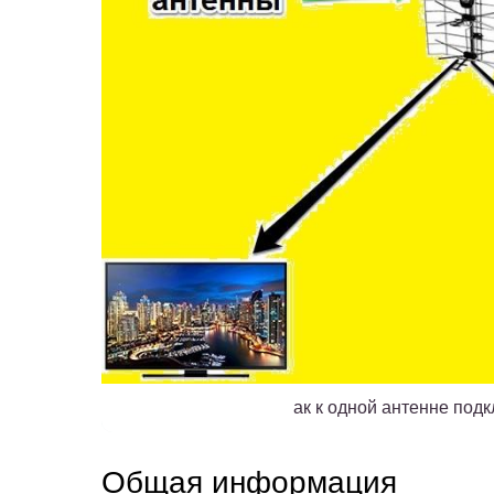
ак к одной антенне под
Общая информация