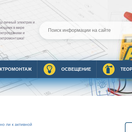
ш личный электрик и
мощник в мире
ектротехники и
ектромонтажа!
ЕКТРОМОНТАЖ
ОСВЕЩЕНИЕ
ТЕО
но ли к активной