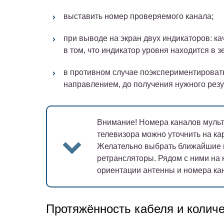
выставить номер проверяемого канала;
при выводе на экран двух индикаторов: ка
в том, что индикатор уровня находится в 
в противном случае поэкспериментировать
направлением, до получения нужного резу
Внимание!
Номера каналов мульт
телевизора можно уточнить на карт
Желательно выбрать ближайшие 
ретрансляторы. Рядом с ними на
ориентации антенны и номера ка
Протяжённость кабеля и колич