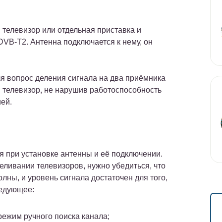
телевизор или отдельная приставка и
B-T2. Антенна подключается к нему, он
ля вопрос деления сигнала на два приёмника
й телевизор, не нарушив работоспособность
ей.
ся при установке антенны и её подключении.
еливании телевизоров, нужно убедиться, что
ны, и уровень сигнала достаточен для того,
едующее:
режим ручного поиска канала;