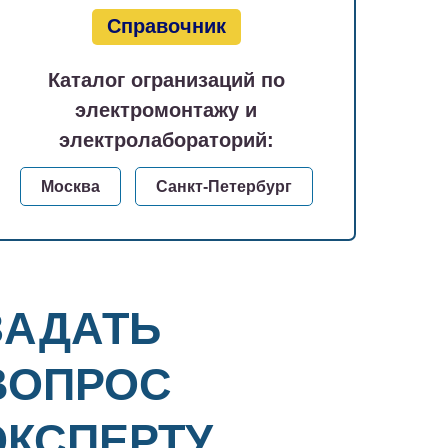
Справочник
Каталог огранизаций по
электромонтажу и
электролабораторий:
Москва
Санкт-Петербург
ЗАДАТЬ
ВОПРОС
ЭКСПЕРТУ