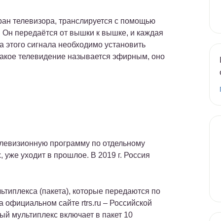
ран телевизора, транслируется с помощью
 Он передаётся от вышки к вышке, и каждая
ма этого сигнала необходимо установить
акое телевидение называется эфирным, оно
левизионную программу по отдельному
 уже уходит в прошлое. В 2019 г. Россия
типлекса (пакета), которые передаются по
 официальном сайте rtrs.ru – Российской
ый мультиплекс включает в пакет 10