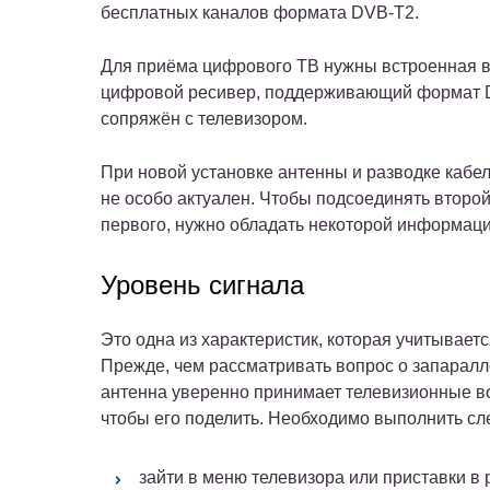
бесплатных каналов формата DVB-T2.
Для приёма цифрового ТВ нужны встроенная в 
цифровой ресивер, поддерживающий формат DV
сопряжён с телевизором.
При новой установке антенны и разводке кабе
не особо актуален. Чтобы подсоединять второ
первого, нужно обладать некоторой информаци
Уровень сигнала
Это одна из характеристик, которая учитывает
Прежде, чем рассматривать вопрос о запаралл
антенна уверенно принимает телевизионные вол
чтобы его поделить.
Необходимо выполнить сл
зайти в меню телевизора или приставки в 