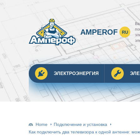
Ва
по
AMPEROF
RU
эл
эл
ЭЛЕКТРОЭНЕРГИЯ
ЭЛ
Home
Подключение и установка
Как подключить два телевизора к одной антенне: мож