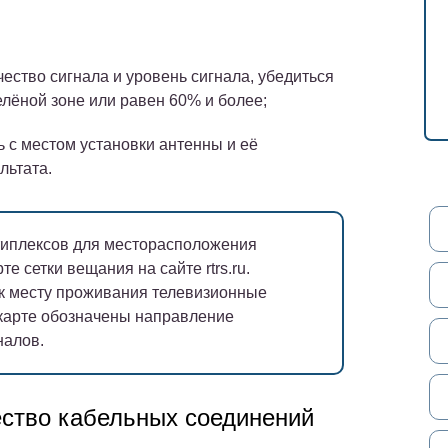
чество сигнала и уровень сигнала, убедиться
зелёной зоне или равен 60% и более;
 с местом установки антенны и её
льтата.
иплексов для месторасположения
е сетки вещания на сайте rtrs.ru.
к месту проживания телевизионные
 карте обозначены направление
налов.
ество кабельных соединений