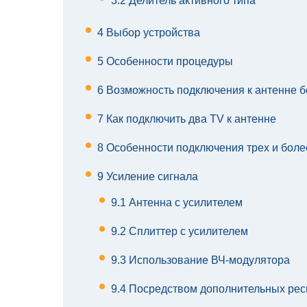
3.2
Делитель активного типа
4
Выбор устройства
5
Особенности процедуры
6
Возможность подключения к антенне б
7
Как подключить два TV к антенне
8
Особенности подключения трех и боле
9
Усиление сигнала
9.1
Антенна с усилителем
9.2
Сплиттер с усилителем
9.3
Использование ВЧ-модулятора
9.4
Посредством дополнительных рес