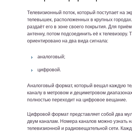
Телевизионный поток, который поступает на эк
телевышек, расположенных в крупных городах.
раздаёт его в зоне своего покрытия. Для приё
антенну, потом подсоединить её к телевизору.
Т
ориентировано на два вида сигнала:
аналоговый;
цифровой.
Аналоговый формат, который вещал каждую те
каналу в метровом и дециметровом диапазонах,
полностью переходит на цифровое вещание.
Цифровой формат представляет собой два муль
двум каналам. Номера каналов можно узнать на
телевизионной и радиовещательной сети. Кажд