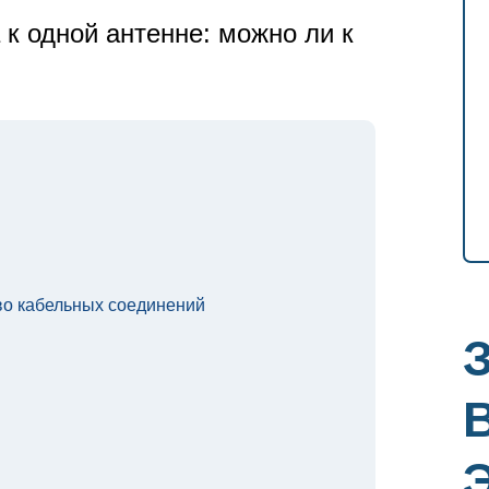
 к одной антенне: можно ли к
во кабельных соединений