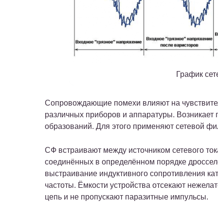
График сет
Сопровождающие помехи влияют на чувствите
различных приборов и аппаратуры. Возникает 
образований. Для этого применяют сетевой фил
СФ встраивают между источником сетевого тока
соединённых в определённом порядке дросселе
выстраивание индуктивного сопротивления ка
частоты. Ёмкости устройства отсекают нежел
цепь и не пропускают паразитные импульсы.