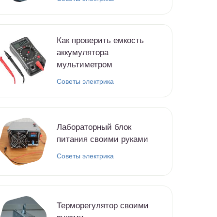
Как проверить емкость
аккумулятора
мультиметром
Советы электрика
Лабораторный блок
питания своими руками
Советы электрика
Терморегулятор своими