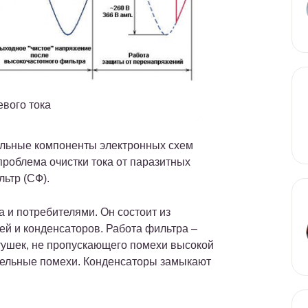
евого тока
льные компоненты электронных схем
проблема очистки тока от паразитных
ьтр (СФ).
 и потребителями. Он состоит из
й и конденсаторов. Работа фильтра –
тушек, не пропускающего помехи высокой
ательные помехи. Конденсаторы замыкают