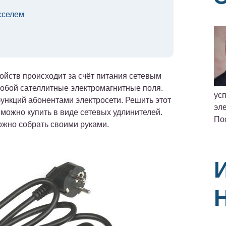
сселем
ойств происходит за счёт питания сетевым
собой сателлитные электромагнитные поля.
ус
ункций абонентами электросети. Решить этот
эле
 можно купить в виде сетевых удлинителей.
По
ожно собрать своими руками.