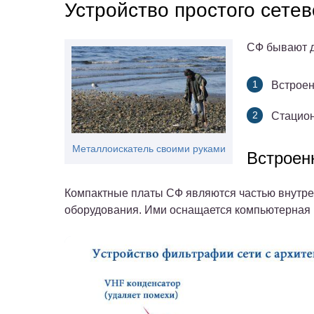
Устройство простого сете
СФ бывают д
Встрое
Стацион
Металлоискатель своими руками
Встроен
Компактные платы СФ являются частью внутрен
оборудования. Ими оснащается компьютерная и