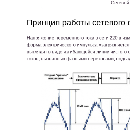
Сетевой
Принцип работы сетевого
Напряжение переменного тока в сети 220 в из
форма электрического импульса «загрязняетс
выглядит в виде изгибающейся линии чистого 
токов, вызванных фазными перекосами, подса