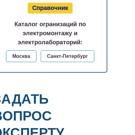
Справочник
Каталог огранизаций по
электромонтажу и
электролабораторий:
Москва
Санкт-Петербург
ЗАДАТЬ
ВОПРОС
ЭКСПЕРТУ