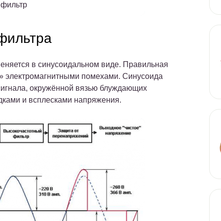
 фильтр
 фильтра
меняется в синусоидальном виде. Правильная
я» электромагнитными помехами. Синусоида
сигнала, окружённой вязью блуждающих
дками и всплесками напряжения.