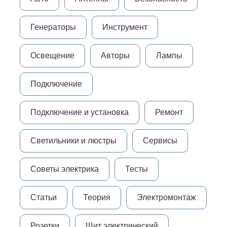
Генераторы
Инструмент
Освещение
Авторы
Лампы
Подключение
Подключение и установка
Ремонт
Светильники и люстры
Сервисы
Советы электрика
Тесты
Статьи
Теория
Электромонтаж
Розетки
Щит электрический