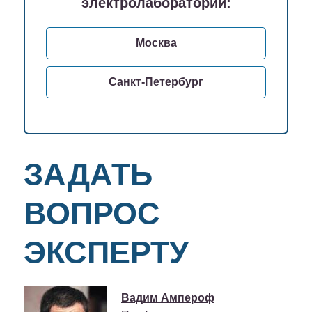
электролабораторий:
Москва
Санкт-Петербург
ЗАДАТЬ
ВОПРОС
ЭКСПЕРТУ
Вадим Ампероф