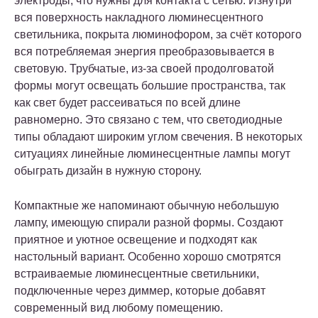
электроды, что нужны для контакта с сетью. Изнутри
вся поверхность накладного люминесцентного
светильника, покрыта люминофором, за счёт которого
вся потребляемая энергия преобразовывается в
световую. Трубчатые, из-за своей продолговатой
формы могут освещать большие пространства, так
как свет будет рассеиваться по всей длине
равномерно. Это связано с тем, что светодиодные
типы обладают широким углом свечения. В некоторых
ситуациях линейные люминесцентные лампы могут
обыграть дизайн в нужную сторону.
Компактные же напоминают обычную небольшую
лампу, имеющую спирали разной формы. Создают
приятное и уютное освещение и подходят как
настольный вариант. Особенно хорошо смотрятся
встраиваемые люминесцентные светильники,
подключенные через диммер, которые добавят
современный вид любому помещению.