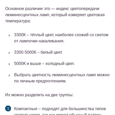
Основное различие это — индекс цветопередачи
люминесцентных ламп, который измеряет цветовая
температура:
3300К – тёплый цвет, наиболее схожий со светом
от лампочки накаливания.
3300-5000К – белый цвет.
5000К и выше – холодный цвет.
Выбрать цветность люминесцентных ламп можно
по личным предпочтениям.
Их можно разделить на две группы:
Компактные – подходят для большинства типов
светильников, так как имеют обычный патрон.