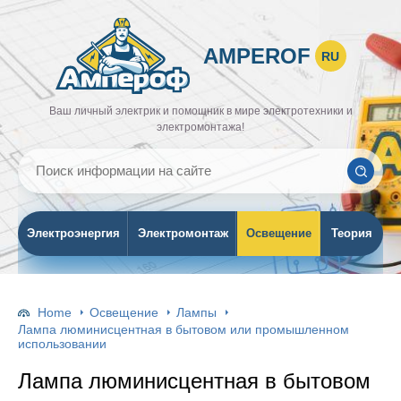
AMPEROF
RU
Ваш личный электрик и помощник в мире электротехники и
электромонтажа!
Электроэнергия
Электромонтаж
Освещение
Теория
Home
Освещение
Лампы
Лампа люминисцентная в бытовом или промышленном
использовании
Лампа люминисцентная в бытовом