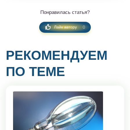
Понравилась статья?
0
Лайк автору
РЕКОМЕНДУЕМ
ПО ТЕМЕ