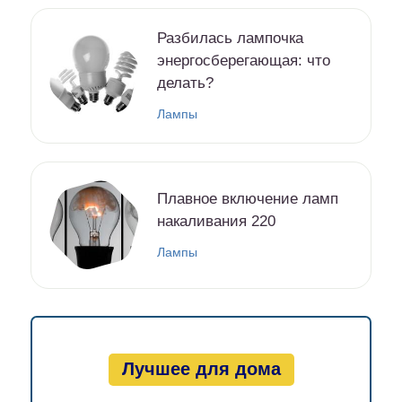
Разбилась лампочка
энергосберегающая: что
делать?
Лампы
Плавное включение ламп
накаливания 220
Лампы
Лучшее для дома