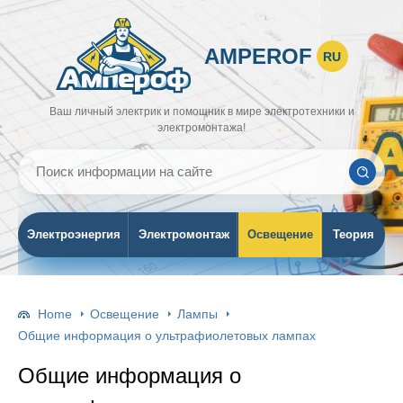
AMPEROF
RU
Ваш личный электрик и помощник в мире электротехники и
электромонтажа!
Электроэнергия
Электромонтаж
Освещение
Теория
Home
Освещение
Лампы
Общие информация о ультрафиолетовых лампах
Общие информация о