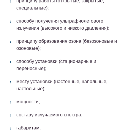
принципу работы (открытые, закрытые,
специальные);
способу получения ультрафиолетового
излучения (высокого и низкого давления);
принципу образования озона (безозоновые и
озоновые);
способу установки (стационарные и
переносные);
месту установки (настенные, напольные,
настольные);
мощности;
составу излучаемого спектра;
габаритам;