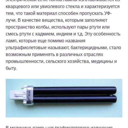
кварцевого или увиолевого стекла и характеризуется
тем, что такой материал способен пропускать УФ-
лучи. В качестве вещества, которым заполняют
пространство колбы, используют пары ртути или
смесь ртути с кадмием, индием и т.д. Эту особенность
ламп, которые еще помимо названия
ультрафиолетовые называют, бактерицидными, стало
возможным применять в различных отраслях
промышленности, сельского хозяйства, медицины и
быту.
В медицине лампы ультрафиолетового излучения