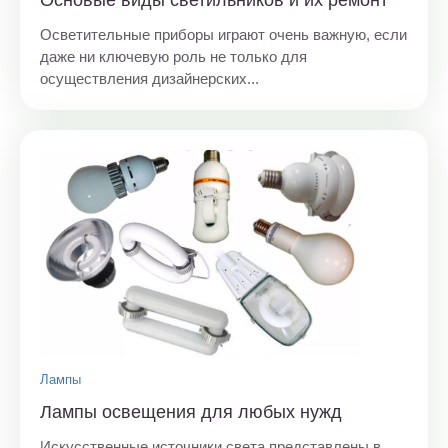
Основые виды светильников и их ремонт
Осветительные приборы играют очень важную, если
даже ни ключевую роль не только для
осуществления дизайнерских...
Лампы
Лампы освещения для любых нужд
Искусственные источники света представлены в