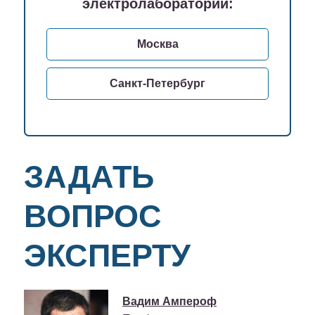
электролабораторий:
Москва
Санкт-Петербург
ЗАДАТЬ
ВОПРОС
ЭКСПЕРТУ
Вадим Ампероф