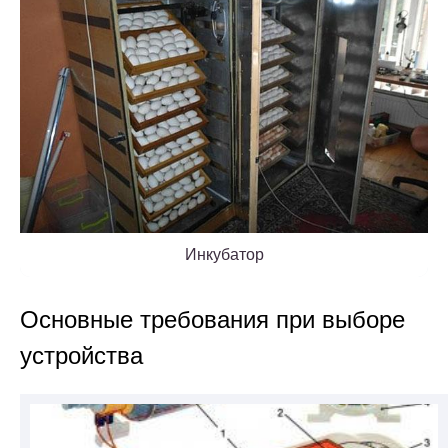
Инкубатор
Основные требования при выборе
устройства