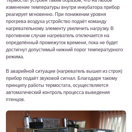
Термостат устроен таким образом, что на любое
изменение температуры внутри инкубатора прибор
реагирует мгновенно. При понижении уровня
прогрева воздуха устройство подаёт команду
нагревательному элементу увеличить нагрузку. В
противном случае нагреватель отключается на
определённый промежуток времени, пока не будет
достигнут допустимый нижний порог температурного
режима.
В аварийной ситуации (нагреватель вышел из строя)
прибор подаёт звуковой сигнал. Благодаря такому
принципу работы термостата, осуществляется
автоматический контроль процесса выведения
птенцов.