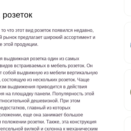
 розеток
то что этот вид розеток появился недавно,
 рынок предлагает широкий ассортимент и
е этой продукции.
я выдвижная розетка один из самых
видов встраиваемых в мебель розеток. Он
т собой выдвижную из мебели вертикальную
, состоящую из нескольких розеток. Чаще
изм выдвижения приводится в действия
ия на площадку панели. Популярность этой
относительной дешевизной. При этом
едостатков, главный из которых
оложении, еще она занимает большое
 положении розетки. Также, эта конструкция
епсельной вилкой и склонна к механическим