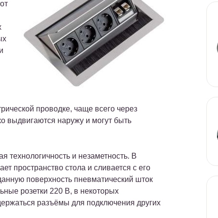
от
х
ых
и
рической проводке, чаще всего через
ко выдвигаются наружу и могут быть
я технологичность и незаметность. В
ет пространство стола и сливается с его
данную поверхность пневматический шток
ьные розетки 220 В, в некоторых
держаться разъёмы для подключения других