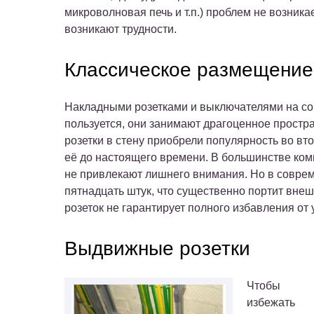
микроволновая печь и т.п.) проблем не возник
возникают трудности.
Классическое размещение
Накладными розетками и выключателями на сов
пользуется, они занимают драгоценное простр
розетки в стену приобрели популярность во вт
её до настоящего времени. В большинстве ком
не привлекают лишнего внимания. Но в соврем
пятнадцать штук, что существенно портит внеш
розеток не гарантирует полного избавления от 
Выдвижные розетки
Чтобы
избежать