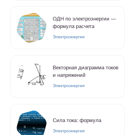
ОДН по электроэнергии —
формула расчета
Электроэнергия
Векторная диаграмма токов
и напряжений
Электроэнергия
Cила тока: формула
Электроэнергия