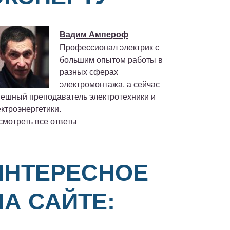
Вадим Ампероф
Профессионал электрик с
большим опытом работы в
разных сферах
электромонтажа, а сейчас
пешный преподаватель электротехники и
ктроэнергетики.
смотреть все ответы
ИНТЕРЕСНОЕ
НА САЙТЕ: