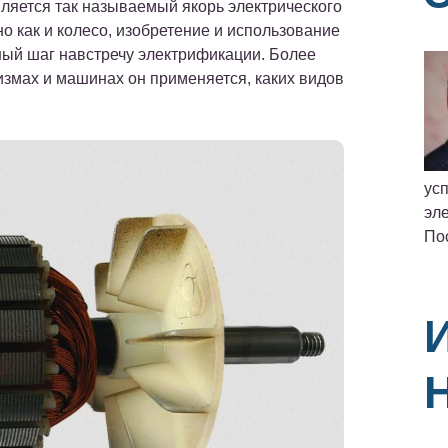
ляется так называемый якорь электрического
о как и колесо, изобретение и использование
ный шаг навстречу электрификации. Более
низмах и машинах он применяется, каких видов
ус
эле
По