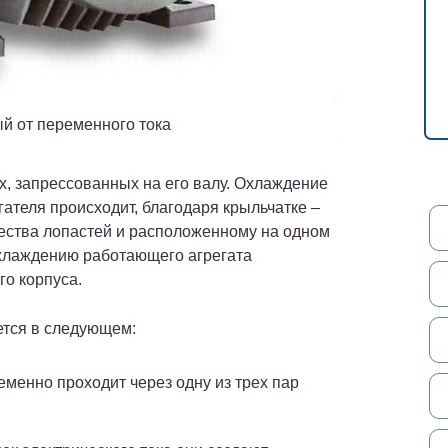
й от переменного тока
, запрессованных на его валу. Охлаждение
ателя происходит, благодаря крыльчатке –
ества лопастей и расположенному на одном
охлаждению работающего агрегата
го корпуса.
ется в следующем:
еменно проходит через одну из трех пар