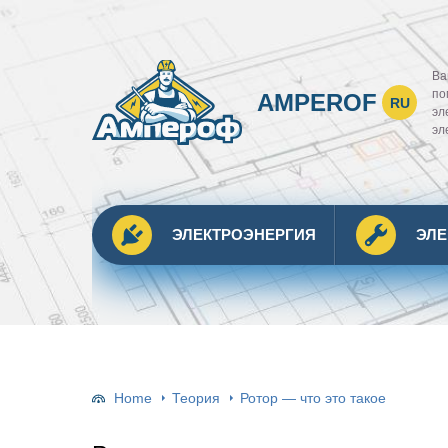
Ва
по
AMPEROF
RU
эл
эл
ЭЛЕКТРОЭНЕРГИЯ
ЭЛ
Home
Теория
Ротор — что это такое