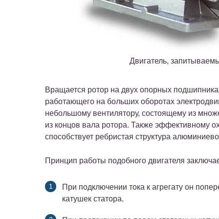
Двигатель, запитываемы
Вращается ротор на двух опорных подшипниках
работающего на больших оборотах электродвиг
небольшому вентилятору, состоящему из множ
из концов вала ротора. Также эффективному 
способствует ребристая структура алюминиево
Принцип работы подобного двигателя заключа
При подключении тока к агрегату он попер
катушек статора.