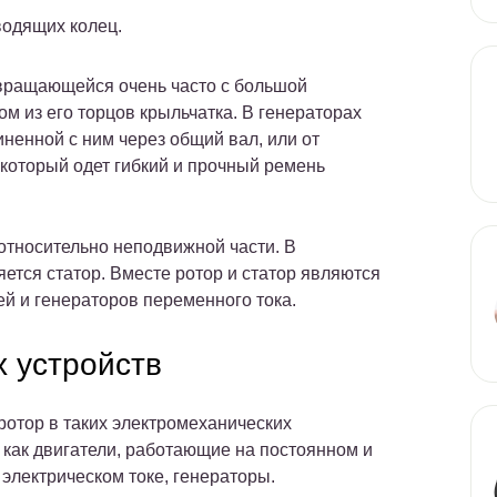
водящих колец.
вращающейся очень часто с большой
м из его торцов крыльчатка. В генераторах
ненной с ним через общий вал, или от
который одет гибкий и прочный ремень
относительно неподвижной части. В
ется статор. Вместе ротор и статор являются
 и генераторов переменного тока.
 устройств
ротор в таких электромеханических
 как двигатели, работающие на постоянном и
электрическом токе, генераторы.