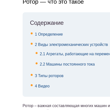
Ротор — что это такое
Содержание
1
Определение
2
Виды электромеханических устройств
2.1
Агрегаты, работающие на перемен
2.2
Машины постоянного тока
3
Типы роторов
4
Видео
Ротор – важная составляющая многих машин и