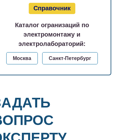
Справочник
Каталог огранизаций по
электромонтажу и
электролабораторий:
Москва
Санкт-Петербург
ЗАДАТЬ
ВОПРОС
ЭКСПЕРТУ