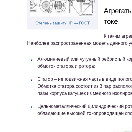
Агрегат
токе
Степень защиты IP — ГОСТ
К таким агре
Наиболее распространенная модель данного ус
Алюминиевый или чугунный ребристый кор
обмоток статора и ротора;
Статор – неподвижная часть в виде полог
Обмотка статора состоит из 3 пар распол
пазы корпуса катушек из медного изолиро
Цельнометаллический цилиндрический рот
обладающие высокой токопроводящей сп