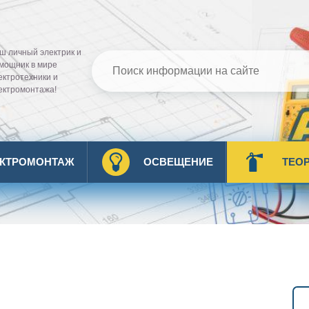
ш личный электрик и
мощник в мире
ектротехники и
ектромонтажа!
ЕКТРОМОНТАЖ
ОСВЕЩЕНИЕ
ТЕО