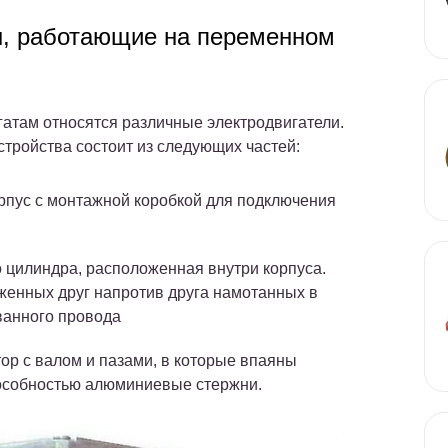
ы, работающие на переменном
гатам относятся различные электродвигатели.
тройства состоит из следующих частей:
пус с монтажной коробкой для подключения
о цилиндра, расположенная внутри корпуса.
оженных друг напротив друга намотанных в
ванного провода
ор с валом и пазами, в которые впаяны
особностью алюминиевые стержни.