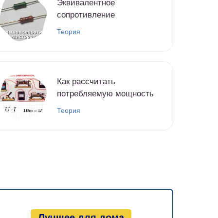
Эквивалентное
сопротивление
Теория
Как рассчитать
потребляемую мощность
Теория
Лучшее для дома