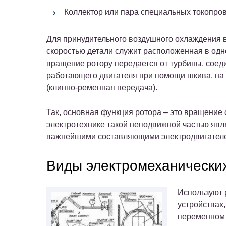
Коллектор или пара специальных токопро
Для принудительного воздушного охлаждения 
скоростью детали служит расположенная в одно
вращение ротору передается от турбины, соеди
работающего двигателя при помощи шкива, на 
(клинно-ременная передача).
Так, основная функция ротора – это вращение 
электротехнике такой неподвижной частью явля
важнейшими составляющими электродвигателей
Виды электромеханических
Используют 
устройствах,
переменном 