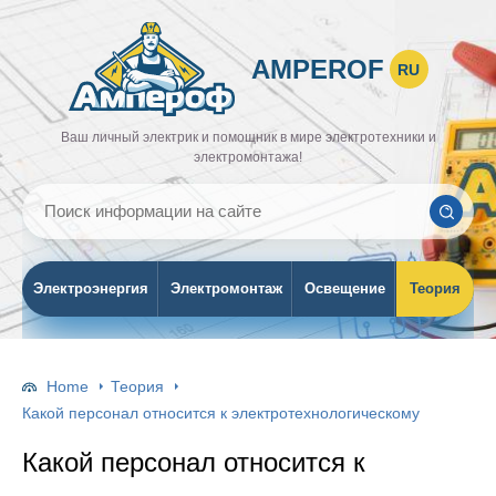
AMPEROF
RU
Ваш личный электрик и помощник в мире электротехники и
электромонтажа!
Электроэнергия
Электромонтаж
Освещение
Теория
Home
Теория
Какой персонал относится к электротехнологическому
Какой персонал относится к