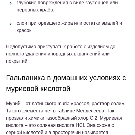
глубокие повреждения в виде заусенцев или
неровных краёв;
слои пригоревшего жира или остатки эмалей и
красок.
Недопустимо приступать к работе с изделием до
полного удаления инородных вкраплений или
покрытий.
Гальваника в домашних условиях с
муриевой кислотой
Мурий – от латинского muria «рассол, раствор соли».
Такого элемента нет в таблице Менделеева. Так
прозвали химики газообразный хлор Cl2. Муриевая
кислота – это соляная кислота HCl. Она схожа с
серной кислотой и в просторечии называется