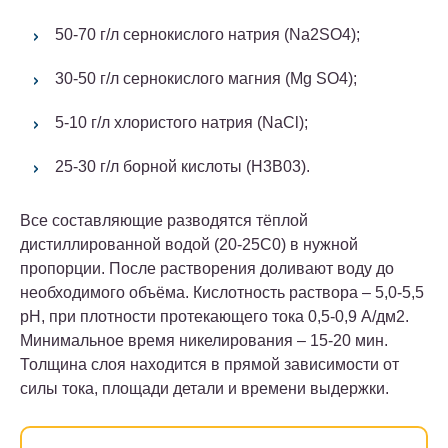
50-70 г/л сернокислого натрия (Na2SO4);
30-50 г/л сернокислого магния (Mg SO4);
5-10 г/л хлористого натрия (NaCl);
25-30 г/л борной кислоты (H3B03).
Все составляющие разводятся тёплой
дистиллированной водой (20-25С0) в нужной
пропорции. После растворения доливают воду до
необходимого объёма. Кислотность раствора – 5,0-5,5
pH, при плотности протекающего тока 0,5-0,9 А/дм2.
Минимальное время никелирования – 15-20 мин.
Толщина слоя находится в прямой зависимости от
силы тока, площади детали и времени выдержки.