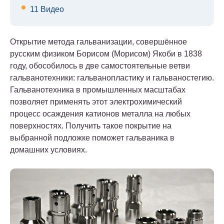
11
Видео
Открытие метода гальванизации, совершённое
русским физиком Борисом (Морисом) Якоби в 1838
году, обособилось в две самостоятельные ветви
гальванотехники: гальванопластику и гальваностегию.
Гальванотехника в промышленных масштабах
позволяет применять этот электрохимический
процесс осаждения катионов металла на любых
поверхностях. Получить такое покрытие на
выбранной подложке поможет гальваника в
домашних условиях.