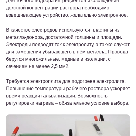
Для точного подбора ингредиентов и соблюдения
должной концентрации раствора необходимо
взвешивающее устройство, желательно электронное.
В качестве электродов используются пластины из
металла-донора, достаточной толщины и площади.
Электроды подводят ток к электролиту, а также служат
для замещения убывающего в нём металла. Провода
берутся многожильные, медные в изоляции, с
сечением не менее 2,5 мм2.
Требуется электроплита для подогрева электролита.
Повышение температуры рабочего раствора ускоряет
время реакции гальванизации. Возможность
регулировки нагрева – обязательное условие выбора.