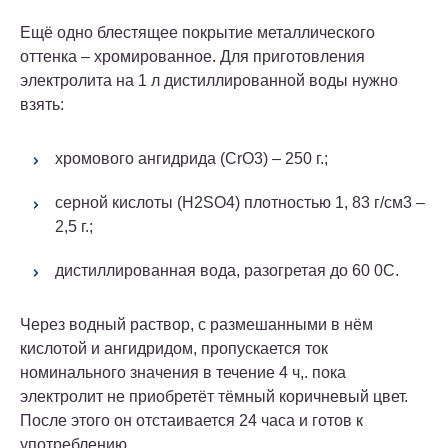
Ещё одно блестящее покрытие металлического
оттенка – хромированное.
Для приготовления
электролита на 1 л дистиллированной воды нужно
взять:
хромового ангидрида (CrO3) – 250 г.;
серной кислоты (H2SO4) плотностью 1, 83 г/см3 –
2,5 г.;
дистиллированная вода, разогретая до 60 0С.
Через водный раствор, с размешанными в нём
кислотой и ангидридом, пропускается ток
номинального значения в течение 4 ч,. пока
электролит не приобретёт тёмный коричневый цвет.
После этого он отстаивается 24 часа и готов к
употреблению.