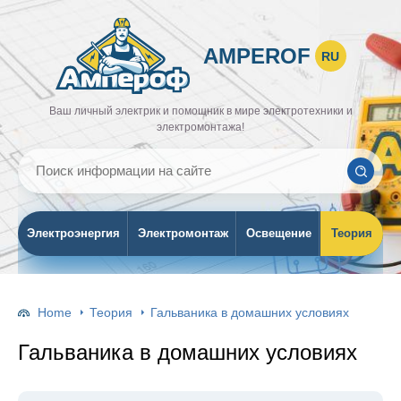
AMPEROF
RU
Ваш личный электрик и помощник в мире электротехники и
электромонтажа!
Электроэнергия
Электромонтаж
Освещение
Теория
Home
Теория
Гальваника в домашних условиях
Гальваника в домашних условиях