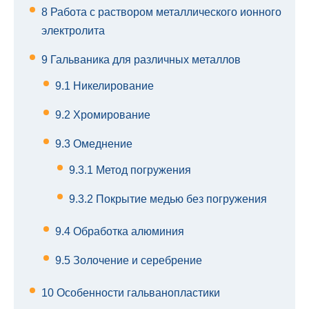
8
Работа с раствором металлического ионного
электролита
9
Гальваника для различных металлов
9.1
Никелирование
9.2
Хромирование
9.3
Омеднение
9.3.1
Метод погружения
9.3.2
Покрытие медью без погружения
9.4
Обработка алюминия
9.5
Золочение и серебрение
10
Особенности гальванопластики