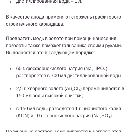
дистиллированная вода – 1 л.
В качестве анода применяют стержень графитового
строительного карандаша.
Превратить медь в золото при помощи нанесения
позолоты также поможет гальваника своими руками.
Выполняется это в следующем порядке:
60 г. фосфорнокислого натрия (Na₂HPO₄)
растворяется в 700 мл дистиллированной воды;
2,5 г. хлорного золота (Au₂Cl₆) перемешивается в
150 мл воды высокой очистки;
в 150 мл воды разводятся 1 г. цианистого калия
(KCN) и 10 г. сернокислого натрия (Na₂SO₄).
Полученные растворы смешиваются и нагреваются