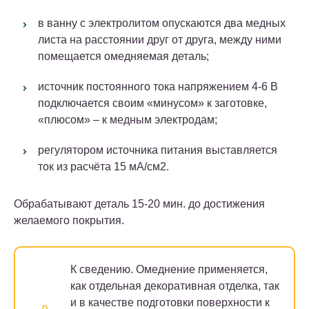
в ванну с электролитом опускаются два медных
листа на расстоянии друг от друга, между ними
помещается омедняемая деталь;
источник постоянного тока напряжением 4-6 В
подключается своим «минусом» к заготовке,
«плюсом» – к медным электродам;
регулятором источника питания выставляется
ток из расчёта 15 мА/см2.
Обрабатывают деталь 15-20 мин. до достижения
желаемого покрытия.
К сведению.
Омеднение применяется,
как отдельная декоративная отделка, так
и в качестве подготовки поверхности к