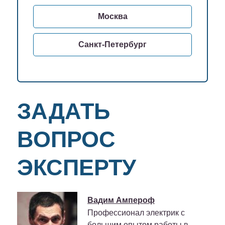
Москва
Санкт-Петербург
ЗАДАТЬ
ВОПРОС
ЭКСПЕРТУ
Вадим Ампероф
Профессионал электрик с
большим опытом работы в