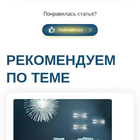
Понравилась статья?
0
Лайк автору
РЕКОМЕНДУЕМ
ПО ТЕМЕ