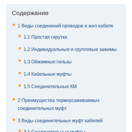
Содержание
1
Виды соединений проводов и жил кабеля
1.1
Простая скрутка
1.2
Индивидуальные и групповые зажимы
1.3
Обжимные гильзы
1.4
Кабельные муфты
1.5
Соединительные КМ
2
Преимущества термоусаживаемых
соединительных муфт
3
Виды соединительных муфт кабелей
3.1
Соединительные муфты