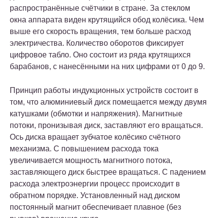
распространённые счётчики в стране. За стеклом
окна аппарата виден крутящийся обод колёсика. Чем
выше его скорость вращения, тем больше расход
электричества. Количество оборотов фиксирует
цифровое табло. Оно состоит из ряда крутящихся
барабанов, с нанесёнными на них цифрами от 0 до 9.
Принцип работы индукционных устройств состоит в
том, что алюминиевый диск помещается между двумя
катушками (обмотки и напряжения). Магнитные
потоки, пронизывая диск, заставляют его вращаться.
Ось диска вращает зубчатое колёсико счётного
механизма. С повышением расхода тока
увеличивается мощность магнитного потока,
заставляющего диск быстрее вращаться. С падением
расхода электроэнергии процесс происходит в
обратном порядке. Установленный над диском
постоянный магнит обеспечивает плавное (без