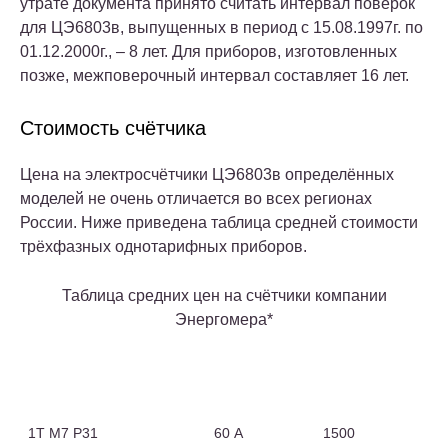
утрате документа принято считать интервал поверок
для ЦЭ6803в, выпущенных в период с 15.08.1997г. по
01.12.2000г., – 8 лет. Для приборов, изготовленных
позже, межповерочный интервал составляет 16 лет.
Стоимость счётчика
Цена на электросчётчики ЦЭ6803в определённых
моделей не очень отличается во всех регионах
России. Ниже приведена таблица средней стоимости
трёхфазных однотарифных приборов.
Таблица средних цен на счётчики компании
Энергомера*
Марка электросчётчика
Номинальный
Средняя
ЦЭ6803в
ток
цена, руб.
1Т М7 Р31
60 А
1500