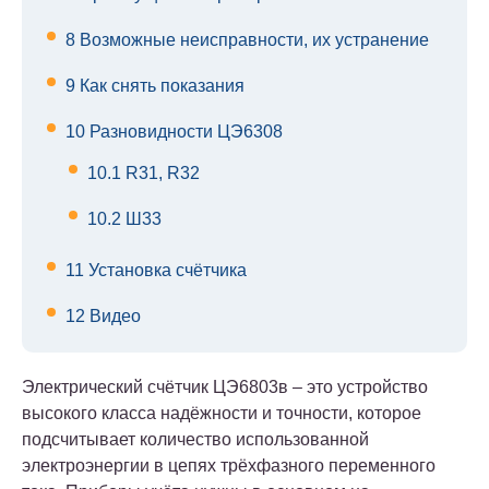
8
Возможные неисправности, их устранение
9
Как снять показания
10
Разновидности ЦЭ6308
10.1
R31, R32
10.2
Ш33
11
Установка счётчика
12
Видео
Электрический счётчик ЦЭ6803в – это устройство
высокого класса надёжности и точности, которое
подсчитывает количество использованной
электроэнергии в цепях трёхфазного переменного