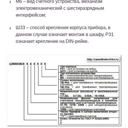
М6 – вид счётного устройства, механизм
электромеханический с шестиразрядным
интерфейсом;
Ш33 – способ крепления корпуса прибора, в
данном случае означает монтаж в шкафу, Р31
означает крепление на DIN-рейке.