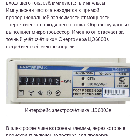
входящего тока сублимируются в импульсы.
Импульсная частота находится в прямой
пропорциональной зависимости от мощности
энергетического входящего потока. Обработку данных
выполняет микропроцессор. Именно он отвечает за
точный учёт счётчиком Энергомера ЦЭ6803в
потреблённой электроэнергии.
Интерфейс электросчётчика ЦЭ6803в
В электросчётчике встроены клеммы, через которые
происходит включение тестера для проверки