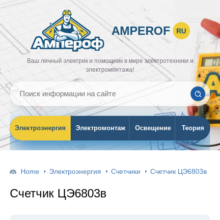
AMPEROF
RU
Ваш личный электрик и помощник в мире электротехники и
электромонтажа!
Электроэнергия
Электромонтаж
Освещение
Теория
Home
Электроэнергия
Счетчики
Счетчик ЦЭ6803в
Счетчик ЦЭ6803в