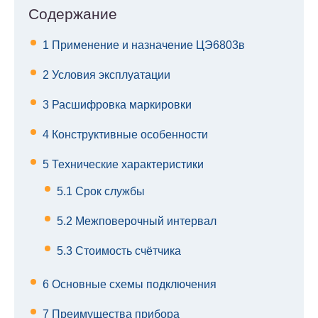
Содержание
1
Применение и назначение ЦЭ6803в
2
Условия эксплуатации
3
Расшифровка маркировки
4
Конструктивные особенности
5
Технические характеристики
5.1
Срок службы
5.2
Межповерочный интервал
5.3
Стоимость счётчика
6
Основные схемы подключения
7
Преимущества прибора