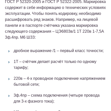
ГОСТ Р 52320-2005 и ГОСТ Р 52322-2005. Маркировка
содержит в себе информацию о технических условиях
эксплуатации. Чтобы понять кодировку, необходимо
расшифровать ряд знаков.
Например, на лицевой
панели и в паспорте счётчика указана маркировка
следующего содержания
–
ЦЭ6803в/1 1Т 220в 1-7,5А
3ф.4пр. М6 Ш33:
дробное выражение /1 – первый класс точности;
1Т – счётчик делает расчёт только по одному
тарифу;
220в – 4-х проводное подключение напряжением
бытовой сети;
3ф.4пр – схема подключения (четыре провода
для 3-х фазного тока);