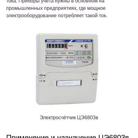
тока. Приборы учёта нужны в основном на
промышленных предприятиях, где мощное
электрооборудование потребляет такой ток.
Электросчётчик ЦЭ6803в
Применение и назначение ЦЭ6803в