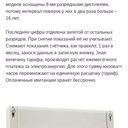
модели оснащены 8-ми разрядными дисплеями,
потому интервал поверок у них в два раза больше –
16 лет.
Последняя цифра отделена запятой от остальных
разрядов. При снятии показаний её не учитывают.
Снимают показания счётчика, как правило, 1 раз в
месяц, занося данные в записную книжку. Зная
величину тарифа, производят расчёт ежемесячного
платежа за электроэнергию. Для этого сумму киловатт
часов перемножают на единичную расценку (тариф).
Оплаченные квитанции хранят бессрочно.