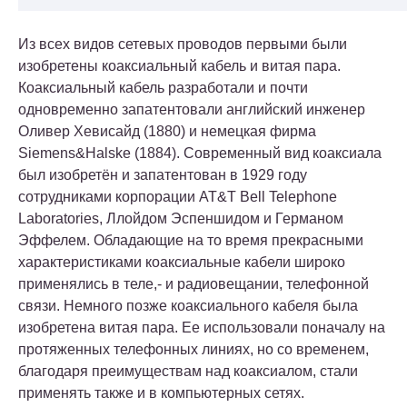
Из всех видов сетевых проводов первыми были
изобретены коаксиальный кабель и витая пара.
Коаксиальный кабель разработали и почти
одновременно запатентовали английский инженер
Оливер Хевисайд (1880) и немецкая фирма
Siemens&Halske (1884). Современный вид коаксиала
был изобретён и запатентован в 1929 году
сотрудниками корпорации AT&T Bell Telephone
Laboratories, Ллойдом Эспеншидом и Германом
Эффелем. Обладающие на то время прекрасными
характеристиками коаксиальные кабели широко
применялись в теле,- и радиовещании, телефонной
связи. Немного позже коаксиального кабеля была
изобретена витая пара. Ее использовали поначалу на
протяженных телефонных линиях, но со временем,
благодаря преимуществам над коаксиалом, стали
применять также и в компьютерных сетях.