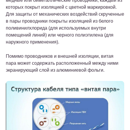
медные или биметаллические проводники, каждый из
которых покрыт изоляцией с цветной маркировкой.
Для защиты от механических воздействий скрученные
в пары проводники покрыты изоляцией из белого
поливинилхлорида (для используемых внутри
помещений линий) или черного полиэтилена (для
наружного применения).
Помимо проводников и внешней изоляции, витая
пара может содержать расположенный между ними
экранирующий слой из алюминиевой фольги.