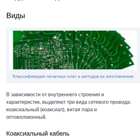
Виды
Классификация печатных плат и методов их изготовления
В зависимости от внутреннего строения и
характеристик, выделяют три вида сетевого провода:
коаксиальный (коаксиал), витая пара и
оптоволоконный.
Коаксиальный кабель