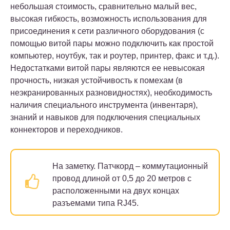
небольшая стоимость, сравнительно малый вес,
высокая гибкость, возможность использования для
присоединения к сети различного оборудования (с
помощью витой пары можно подключить как простой
компьютер, ноутбук, так и роутер, принтер, факс и т.д.).
Недостатками витой пары являются ее невысокая
прочность, низкая устойчивость к помехам (в
неэкранированных разновидностях), необходимость
наличия специального инструмента (инвентаря),
знаний и навыков для подключения специальных
коннекторов и переходников.
На заметку.
Патчкорд – коммутационный
провод длиной от 0,5 до 20 метров с
расположенными на двух концах
разъемами типа RJ45.