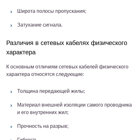
Широта полосы пропускания;
Затухание сигнала.
Различия в сетевых кабелях физического
характера
К основным отличиям сетевых кабелей физического
характера относятся следующие:
Толщина передающей жилы;
Материал внешней изоляции самого проводника
и его внутренних жил;
Прочность на разрыв;
Гибкость.