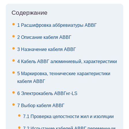
Содержание
1
Расшифровка аббревиатуры АВВГ
2
Описание кабеля АВВГ
3
Назначение кабеля АВВГ
4
Кабель АВВГ алюминиевый, характеристики
5
Маркировка, технические характеристики
кабеля АВВГ
6
Электрокабель АВВГнг-LS
7
Выбор кабеля АВВГ
7.1
Проверка целостности жил и изоляции
7.2
Испытание кабелей АВВГ переменным