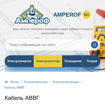
AMPEROF
RU
Ваш личный электрик и помощник в мире электротехники и
электромонтажа!
Электроэнергия
Электромонтаж
Освещение
Теория
Home
Электромонтаж
Электропроводка
Кабель АВВГ
Кабель АВВГ