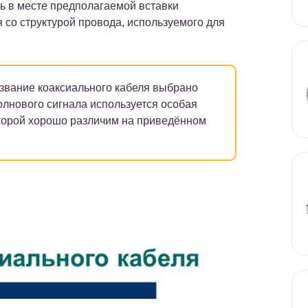
ль в месте предполагаемой вставки
 со структурой провода, используемого для
вание коаксиального кабеля выбрано
волнового сигнала используется особая
которой хорошо различим на приведённом