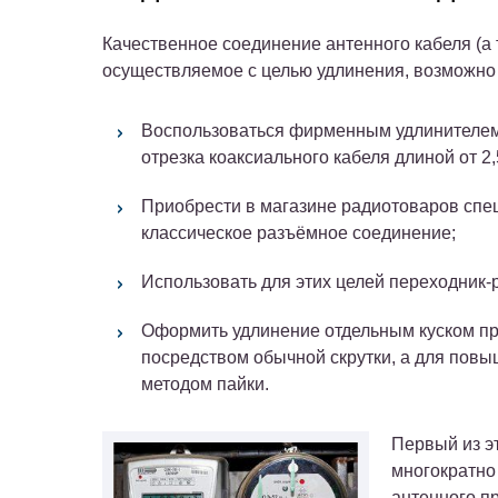
Качественное соединение антенного кабеля (а 
осуществляемое с целью удлинения, возможн
Воспользоваться фирменным удлинителем
отрезка коаксиального кабеля длиной от 2,
Приобрести в магазине радиотоваров спе
классическое разъёмное соединение;
Использовать для этих целей переходник-
Оформить удлинение отдельным куском пр
посредством обычной скрутки, а для пов
методом пайки.
Первый из э
многократно
антенного пр