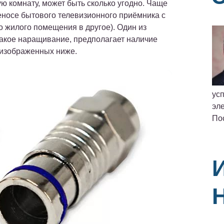
ую комнату, может быть сколько угодно. Чаще
еносе бытового телевизионного приёмника с
о жилого помещения в другое). Один из
такое наращивание, предполагает наличие
 изображенных ниже.
ус
эле
По