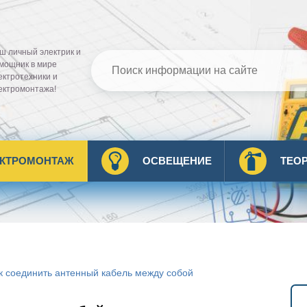
ш личный электрик и
мощник в мире
ектротехники и
ектромонтажа!
ЕКТРОМОНТАЖ
ОСВЕЩЕНИЕ
ТЕО
к соединить антенный кабель между собой