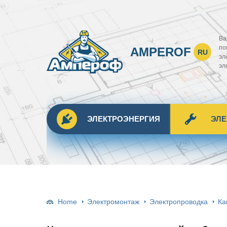
Ва
по
AMPEROF
RU
эл
эл
ЭЛЕКТРОЭНЕРГИЯ
ЭЛ
Home
Электромонтаж
Электропроводка
Ка