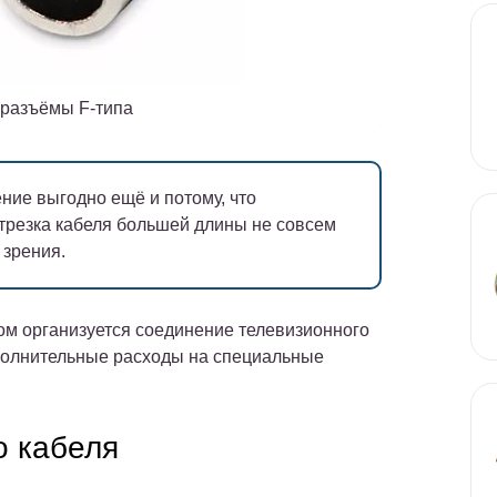
разъёмы F-типа
ние выгодно ещё и потому, что
трезка кабеля большей длины не совсем
 зрения.
ром организуется соединение телевизионного
ополнительные расходы на специальные
о кабеля