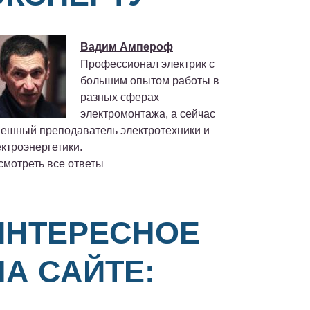
Вадим Ампероф
Профессионал электрик с
большим опытом работы в
разных сферах
электромонтажа, а сейчас
пешный преподаватель электротехники и
ктроэнергетики.
смотреть все ответы
ИНТЕРЕСНОЕ
НА САЙТЕ: