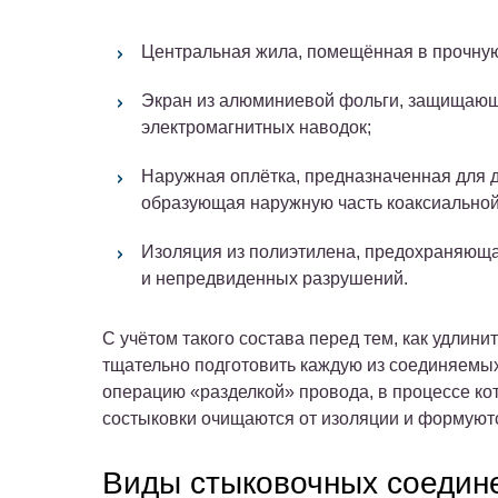
Центральная жила, помещённая в прочну
Экран из алюминиевой фольги, защищающ
электромагнитных наводок;
Наружная оплётка, предназначенная для 
образующая наружную часть коаксиальной
Изоляция из полиэтилена, предохраняюща
и непредвиденных разрушений.
С учётом такого состава перед тем, как удлин
тщательно подготовить каждую из соединяемых
операцию «разделкой» провода, в процессе кот
состыковки очищаются от изоляции и формуют
Виды стыковочных соедин