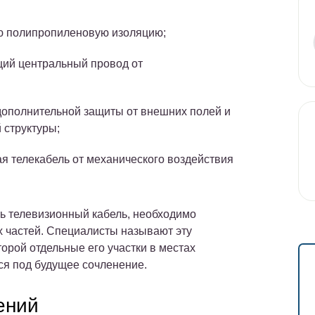
ю полипропиленовую изоляцию;
ий центральный провод от
дополнительной защиты от внешних полей и
 структуры;
я телекабель от механического воздействия
ить телевизионный кабель, необходимо
 частей. Специалисты называют эту
орой отдельные его участки в местах
ся под будущее сочленение.
ений