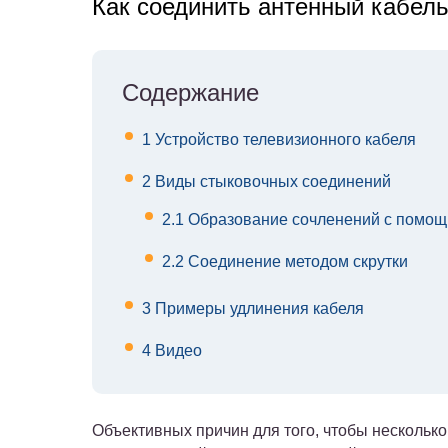
Как соединить антенный кабел
Содержание
1
Устройство телевизионного кабеля
2
Виды стыковочных соединений
2.1
Образование сочленений с помощ
2.2
Соединение методом скрутки
3
Примеры удлинения кабеля
4
Видео
Объективных причин для того, чтобы нескольк