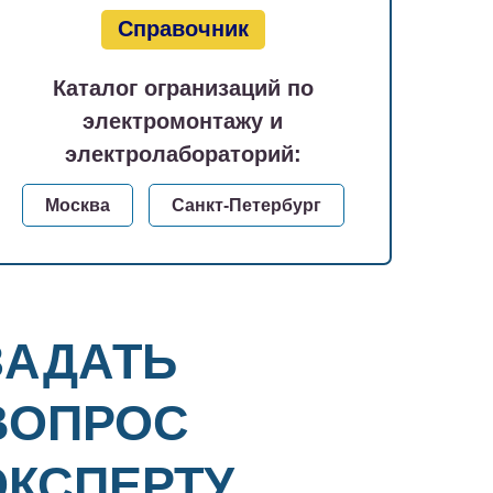
Справочник
Каталог огранизаций по
электромонтажу и
электролабораторий:
Москва
Санкт-Петербург
ЗАДАТЬ
ВОПРОС
ЭКСПЕРТУ