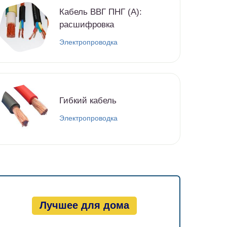
Кабель ВВГ ПНГ (А):
расшифровка
Электропроводка
Гибкий кабель
Электропроводка
Лучшее для дома