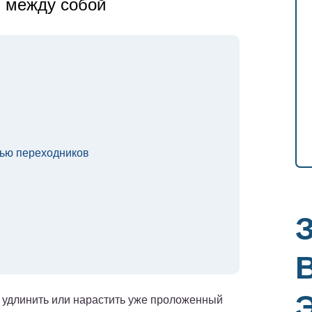
ь между собой
ью переходников
о удлинить или нарастить уже проложенный